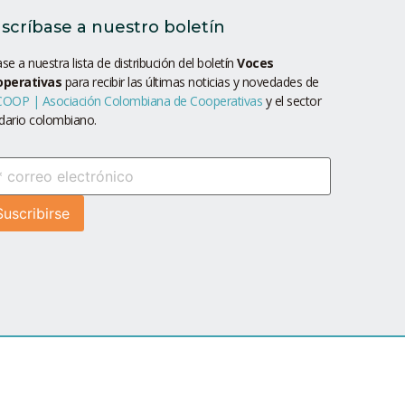
scríbase a nuestro boletín
se a nuestra lista de distribución del boletín
Voces
operativas
para recibir las últimas noticias y novedades de
OOP | Asociación Colombiana de Cooperativas
y el sector
idario colombiano.