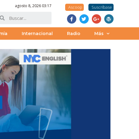
agosto 8, 2026 03:17
Ascoop
Suscríbase
mía
Internacional
Radio
Más