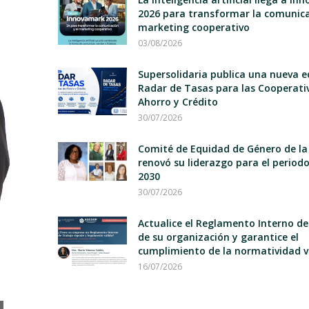
2026 para transformar la comunica
marketing cooperativo
03/08/2026
Supersolidaria publica una nueva e
Radar de Tasas para las Cooperati
Ahorro y Crédito
30/07/2026
Comité de Equidad de Género de la
renovó su liderazgo para el period
2030
30/07/2026
Actualice el Reglamento Interno d
de su organización y garantice el
cumplimiento de la normatividad v
16/07/2026