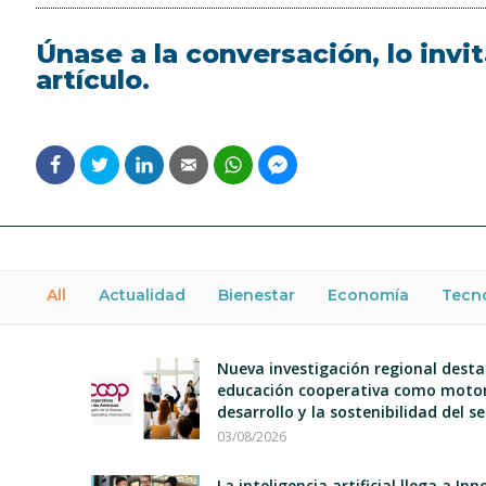
Únase a la conversación, lo inv
artículo.
All
Actualidad
Bienestar
Economía
Tecn
Nueva investigación regional desta
educación cooperativa como motor
desarrollo y la sostenibilidad del s
03/08/2026
La inteligencia artificial llega a I