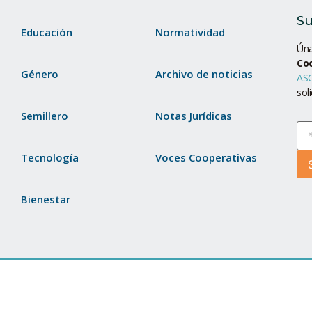
Su
Educación
Normatividad
Úna
Co
Género
Archivo de noticias
ASC
sol
Semillero
Notas Jurídicas
Tecnología
Voces Cooperativas
Bienestar