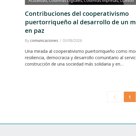
Actualidad
Columnas Digitales
Columnas Impresas
Opinión
,
,
,
Contribuciones del cooperativismo
puertorriqueño al desarrollo de un 
en paz
By
comunicaciones
03/08/2026
Una mirada al cooperativismo puertorriqueño como mo
resiliencia, democracia y desarrollo comunitario al servic
construcción de una sociedad más solidaria y en…
1