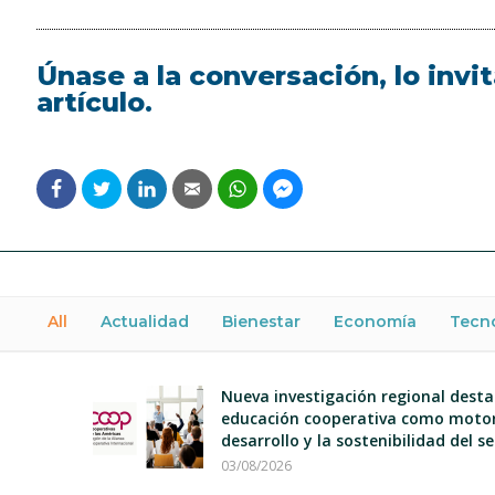
Únase a la conversación, lo inv
artículo.
All
Actualidad
Bienestar
Economía
Tecn
Nueva investigación regional desta
educación cooperativa como motor
desarrollo y la sostenibilidad del s
03/08/2026