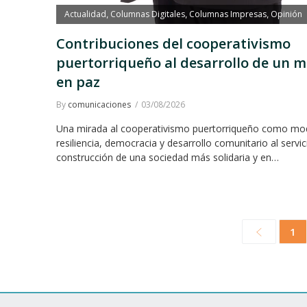
Actualidad
Columnas Digitales
Columnas Impresas
Opinión
,
,
,
Contribuciones del cooperativismo
puertorriqueño al desarrollo de un 
en paz
By
comunicaciones
03/08/2026
Una mirada al cooperativismo puertorriqueño como mo
resiliencia, democracia y desarrollo comunitario al servic
construcción de una sociedad más solidaria y en…
1