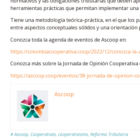
normativos y las obligaciones tributarias que deben apl
herramientas prácticas que permitan implementar una 
Tiene una metodología teórica-práctica, en el que los 
entre aspectos conceptuales sólidos y una orientación 
Conozca toda la agenda de eventos de Ascoop en:
https://colombiacooperativa.coop/2022/12/conozca-la
Conozca más sobre la Jornada de Opinión Cooperativa 
https://ascoop.coop/eventos/38-jornada-de-opinion-co
Ascoop
#
Ascoop
,
Cooperativas
,
cooperativismo
,
Reforma Tributaria