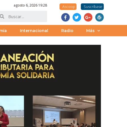
agosto 6, 2026 19:28
Ascoop
Suscríbase
mía
Internacional
Radio
Más