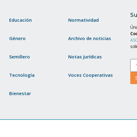
Su
Educación
Normatividad
Úna
Co
Género
Archivo de noticias
ASC
sol
Semillero
Notas Jurídicas
Tecnología
Voces Cooperativas
Bienestar