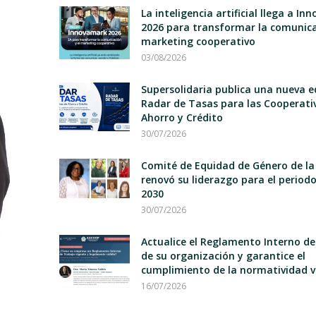
La inteligencia artificial llega a I
2026 para transformar la comunica
marketing cooperativo
03/08/2026
Supersolidaria publica una nueva e
Radar de Tasas para las Cooperati
Ahorro y Crédito
30/07/2026
Comité de Equidad de Género de la
renovó su liderazgo para el period
2030
30/07/2026
Actualice el Reglamento Interno d
de su organización y garantice el
cumplimiento de la normatividad v
16/07/2026