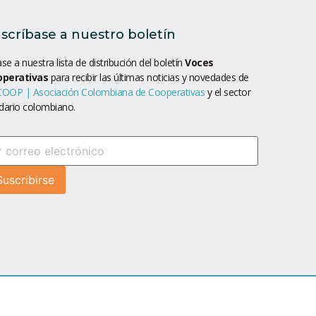
scríbase a nuestro boletín
se a nuestra lista de distribución del boletín
Voces
operativas
para recibir las últimas noticias y novedades de
OOP | Asociación Colombiana de Cooperativas
y el sector
idario colombiano.