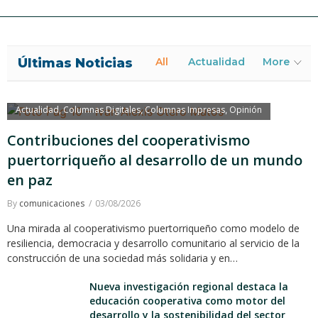
Últimas Noticias
All
Actualidad
More
Actualidad
Columnas Digitales
Columnas Impresas
Opinión
,
,
,
Contribuciones del cooperativismo
puertorriqueño al desarrollo de un mundo
en paz
By
comunicaciones
03/08/2026
Una mirada al cooperativismo puertorriqueño como modelo de
resiliencia, democracia y desarrollo comunitario al servicio de la
construcción de una sociedad más solidaria y en…
Nueva investigación regional destaca la
educación cooperativa como motor del
desarrollo y la sostenibilidad del sector