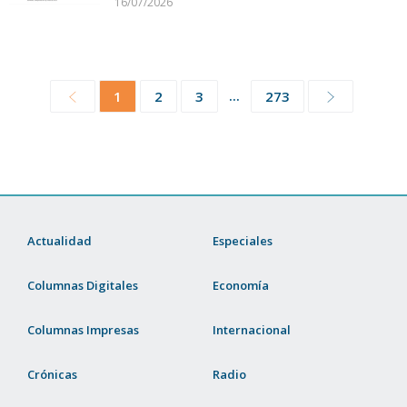
16/07/2026
...
1
2
3
273
Actualidad
Especiales
Columnas Digitales
Economía
Columnas Impresas
Internacional
Crónicas
Radio