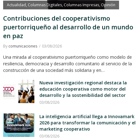
Actualidad
Columnas Digitales
Columnas Impresas
Opinión
,
,
,
Contribuciones del cooperativismo
puertorriqueño al desarrollo de un mundo
en paz
By
comunicaciones
03/08/2026
Una mirada al cooperativismo puertorriqueño como modelo de
resiliencia, democracia y desarrollo comunitario al servicio de la
construcción de una sociedad más solidaria y en…
Nueva investigación regional destaca la
educación cooperativa como motor del
desarrollo y la sostenibilidad del sector
03/08/2026
La inteligencia artificial llega a Innovamark
2026 para transformar la comunicación y el
marketing cooperativo
03/08/2026