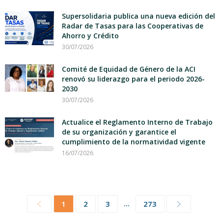
Supersolidaria publica una nueva edición del
Radar de Tasas para las Cooperativas de
Ahorro y Crédito
30/07/2026
Comité de Equidad de Género de la ACI
renovó su liderazgo para el periodo 2026-
2030
30/07/2026
Actualice el Reglamento Interno de Trabajo
de su organización y garantice el
cumplimiento de la normatividad vigente
16/07/2026
...
1
2
3
273