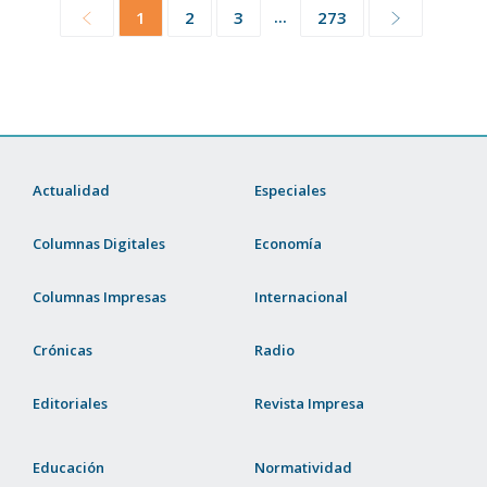
...
1
2
3
273
Actualidad
Especiales
Columnas Digitales
Economía
Columnas Impresas
Internacional
Crónicas
Radio
Editoriales
Revista Impresa
Educación
Normatividad