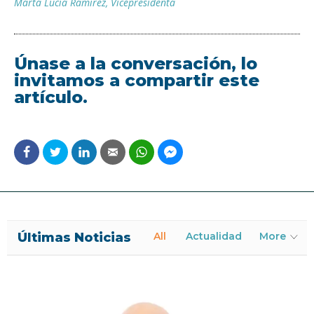
Marta Lucía Ramírez
,
Vicepresidenta
Únase a la conversación, lo
invitamos a compartir este
artículo.
Últimas Noticias
All
Actualidad
More