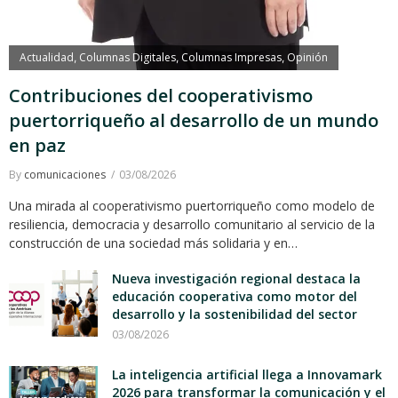
Actualidad
Columnas Digitales
Columnas Impresas
Opinión
,
,
,
Contribuciones del cooperativismo
puertorriqueño al desarrollo de un mundo
en paz
By
comunicaciones
03/08/2026
Una mirada al cooperativismo puertorriqueño como modelo de
resiliencia, democracia y desarrollo comunitario al servicio de la
construcción de una sociedad más solidaria y en…
Nueva investigación regional destaca la
educación cooperativa como motor del
desarrollo y la sostenibilidad del sector
03/08/2026
La inteligencia artificial llega a Innovamark
2026 para transformar la comunicación y el