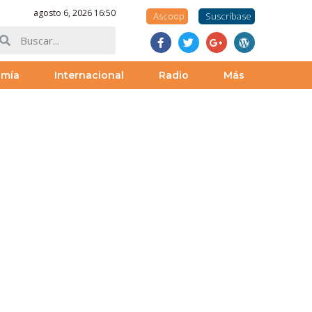
agosto 6, 2026 16:50
Ascoop
Suscríbase
omía
Internacional
Radio
Más