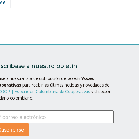
66
scríbase a nuestro boletín
se a nuestra lista de distribución del boletín
Voces
operativas
para recibir las últimas noticias y novedades de
OOP | Asociación Colombiana de Cooperativas
y el sector
idario colombiano.