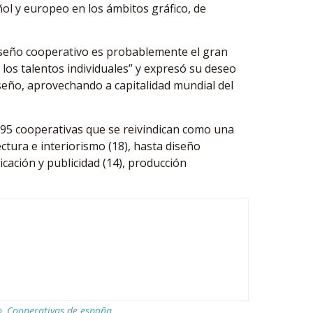
ol y europeo en los ámbitos gráfico, de
 diseño cooperativo es probablemente el gran
los talentos individuales” y expresó su deseo
diseño, aprovechando a capitalidad mundial del
s 95 cooperativas que se reivindican como una
ctura e interiorismo (18), hasta diseño
icación y publicidad (14), producción
o
,
Cooperativas de españa