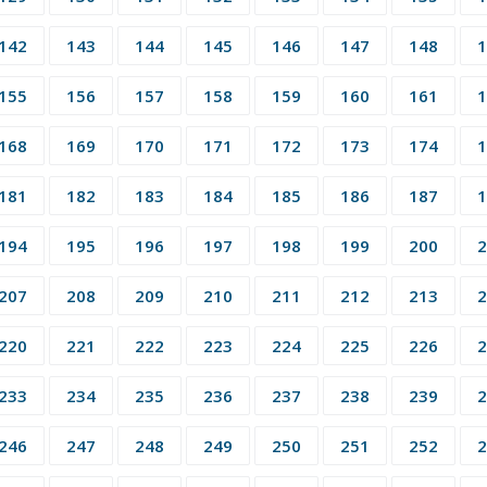
142
143
144
145
146
147
148
1
155
156
157
158
159
160
161
1
168
169
170
171
172
173
174
1
181
182
183
184
185
186
187
1
194
195
196
197
198
199
200
2
207
208
209
210
211
212
213
2
220
221
222
223
224
225
226
2
233
234
235
236
237
238
239
2
246
247
248
249
250
251
252
2