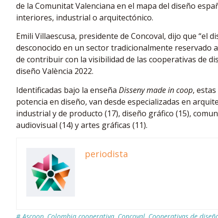
de la Comunitat Valenciana en el mapa del diseño españ
interiores, industrial o arquitectónico.
Emili Villaescusa, presidente de Concoval, dijo que “el
desconocido en un sector tradicionalmente reservado a 
de contribuir con la visibilidad de las cooperativas de 
diseño València 2022.
Identificadas bajo la enseña
Disseny made in coop
, esta
potencia en diseño, van desde especializadas en arquite
industrial y de producto (17), diseño gráfico (15), comun
audiovisual (14) y artes gráficas (11).
periodista
#
Ascoop
,
Colombia cooperativa
,
Concoval
,
Cooperativas de diseñ