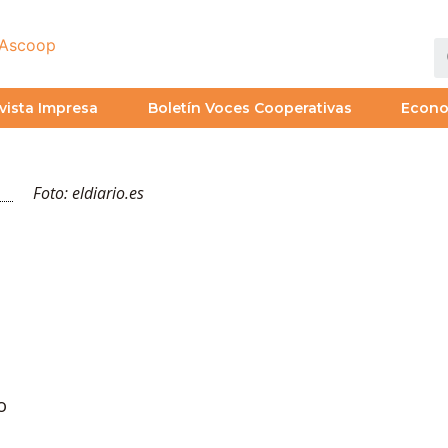
vista Impresa
Boletín Voces Cooperativas
Econ
Foto: eldiario.es
o