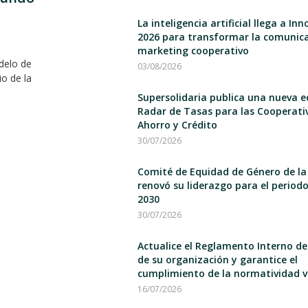
La inteligencia artificial llega a I
2026 para transformar la comunica
marketing cooperativo
delo de
03/08/2026
io de la
Supersolidaria publica una nueva e
Radar de Tasas para las Cooperati
Ahorro y Crédito
30/07/2026
Comité de Equidad de Género de la
renovó su liderazgo para el period
2030
30/07/2026
Actualice el Reglamento Interno d
de su organización y garantice el
cumplimiento de la normatividad v
16/07/2026