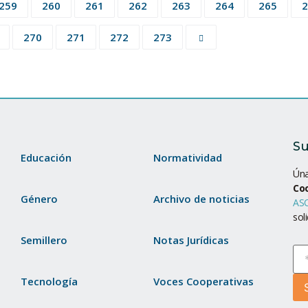
259
260
261
262
263
264
265
2
270
271
272
273
Su
Educación
Normatividad
Úna
Co
Género
Archivo de noticias
ASC
sol
Semillero
Notas Jurídicas
Tecnología
Voces Cooperativas