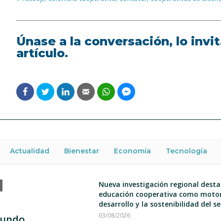
Únase a la conversación, lo inv
artículo.
Actualidad
Bienestar
Economía
Tecnología
Nueva investigación regional desta
educación cooperativa como motor
desarrollo y la sostenibilidad del s
03/08/2026
mundo