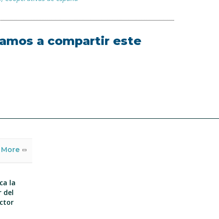
itamos a compartir este
More
ca la
 del
ector