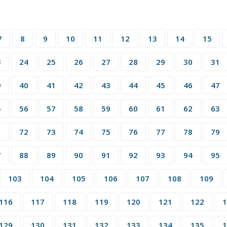
7
8
9
10
11
12
13
14
15
3
24
25
26
27
28
29
30
31
9
40
41
42
43
44
45
46
47
5
56
57
58
59
60
61
62
63
1
72
73
74
75
76
77
78
79
7
88
89
90
91
92
93
94
95
103
104
105
106
107
108
109
116
117
118
119
120
121
122
1
129
130
131
132
133
134
135
1