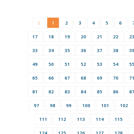
1
2
3
4
5
6
17
18
19
20
21
22
2
33
34
35
36
37
38
3
49
50
51
52
53
54
5
65
66
67
68
69
70
7
81
82
83
84
85
86
8
97
98
99
100
101
102
111
112
113
114
115
124
125
126
127
128