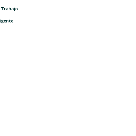
e Trabajo
igente