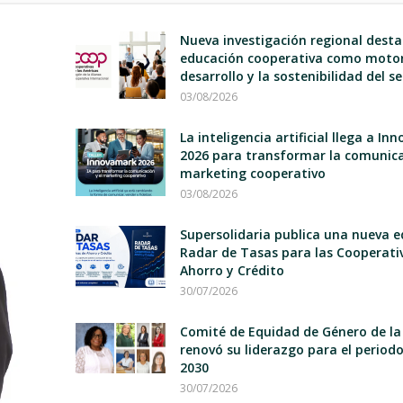
Nueva investigación regional desta
educación cooperativa como motor
desarrollo y la sostenibilidad del s
03/08/2026
La inteligencia artificial llega a I
2026 para transformar la comunica
marketing cooperativo
03/08/2026
Supersolidaria publica una nueva e
Radar de Tasas para las Cooperati
Ahorro y Crédito
30/07/2026
Comité de Equidad de Género de la
renovó su liderazgo para el period
2030
30/07/2026