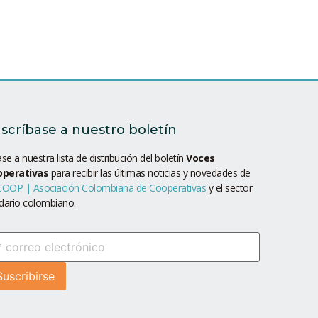
scríbase a nuestro boletín
se a nuestra lista de distribución del boletín
Voces
operativas
para recibir las últimas noticias y novedades de
OOP | Asociación Colombiana de Cooperativas
y el sector
idario colombiano.