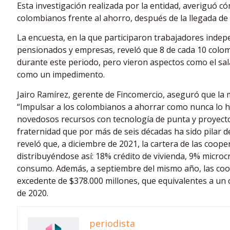
Esta investigación realizada por la entidad, averiguó 
colombianos frente al ahorro, después de la llegada de
La encuesta, en la que participaron trabajadores indep
pensionados y empresas, reveló que 8 de cada 10 col
durante este periodo, pero vieron aspectos como el salar
como un impedimento.
Jairo Ramírez, gerente de Fincomercio, aseguró que la 
“Impulsar a los colombianos a ahorrar como nunca lo 
novedosos recursos con tecnología de punta y proyecto
fraternidad que por más de seis décadas ha sido pilar d
reveló que, a diciembre de 2021, la cartera de las coope
distribuyéndose así: 18% crédito de vivienda, 9% microc
consumo. Además, a septiembre del mismo año, las coop
excedente de $378.000 millones, que equivalentes a un
de 2020.
periodista