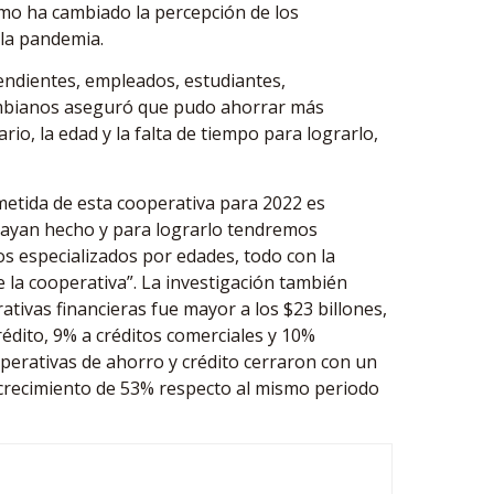
cómo ha cambiado la percepción de los
 la pandemia.
endientes, empleados, estudiantes,
ombianos aseguró que pudo ahorrar más
io, la edad y la falta de tiempo para lograrlo,
metida de esta cooperativa para 2022 es
hayan hecho y para lograrlo tendremos
s especializados por edades, todo con la
e la cooperativa”. La investigación también
rativas financieras fue mayor a los $23 billones,
rédito, 9% a créditos comerciales y 10%
erativas de ahorro y crédito cerraron con un
 crecimiento de 53% respecto al mismo periodo