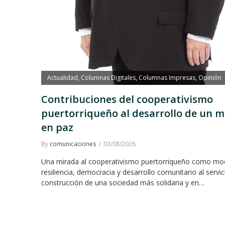
Actualidad
Columnas Digitales
Columnas Impresas
Opinión
,
,
,
Contribuciones del cooperativismo
puertorriqueño al desarrollo de un 
en paz
By
comunicaciones
03/08/2026
Una mirada al cooperativismo puertorriqueño como mo
resiliencia, democracia y desarrollo comunitario al servic
construcción de una sociedad más solidaria y en…