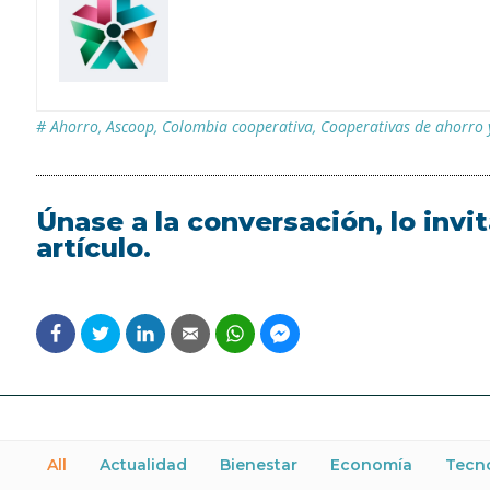
#
Ahorro
,
Ascoop
,
Colombia cooperativa
,
Cooperativas de ahorro 
Únase a la conversación, lo inv
artículo.
All
Actualidad
Bienestar
Economía
Tecn