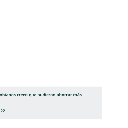
lombianos creen que pudieron ahorrar más
022