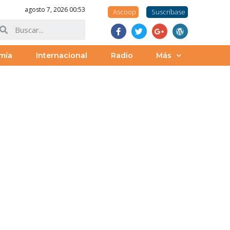
agosto 7, 2026 00:53
Ascoop
Suscríbase
mía
Internacional
Radio
Más