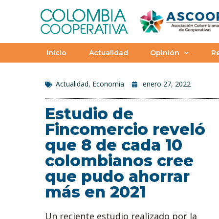
Inicio
Actualidad
Opinión
Re
Actualidad
,
Economía
enero 27, 2022
Estudio de
Fincomercio reveló
que 8 de cada 10
colombianos cree
que pudo ahorrar
más en 2021
Un reciente estudio realizado por la