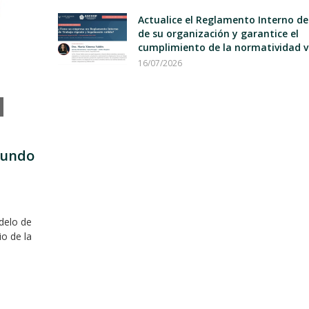
Actualice el Reglamento Interno d
de su organización y garantice el
cumplimiento de la normatividad v
16/07/2026
mundo
delo de
io de la