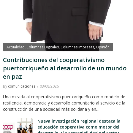
Actualidad
Columnas Digitales
Columnas Impresas
Opinión
,
,
,
Contribuciones del cooperativismo
puertorriqueño al desarrollo de un mundo
en paz
By
comunicaciones
03/08/2026
Una mirada al cooperativismo puertorriqueño como modelo de
resiliencia, democracia y desarrollo comunitario al servicio de la
construcción de una sociedad más solidaria y en…
Nueva investigación regional destaca la
educación cooperativa como motor del
desarrollo y la sostenibilidad del sector