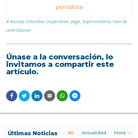
periodista
#
Ascoop
,
Colombia cooperativa
,
pago
,
Supersolidaria
,
tasa de
contribucion
Únase a la conversación, lo
invitamos a compartir este
artículo.
Últimas Noticias
All
Actualidad
More