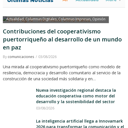
Últimas Noticias
Actualidad
Columnas Digitales
Columnas Impresas
Opinión
,
,
,
Contribuciones del cooperativismo
puertorriqueño al desarrollo de un mundo
en paz
By
comunicaciones
03/08/2026
Una mirada al cooperativismo puertorriqueño como modelo de
resiliencia, democracia y desarrollo comunitario al servicio de la
construcción de una sociedad más solidaria y en…
Nueva investigación regional destaca la
educación cooperativa como motor del
desarrollo y la sostenibilidad del sector
03/08/2026
La inteligencia artificial llega a Innovamark
2026 para transformar la comunicación y el