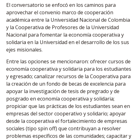
El conversatorio se enfocó en los caminos para
aprovechar el convenio marco de cooperación
académica entre la Universidad Nacional de Colombia
y la Cooperativa de Profesores de la Universidad
Nacional para fomentar la economía cooperativa y
solidaria en la Universidad en el desarrollo de los sus
ejes misionales.
Entre las opciones se mencionaron: ofrecer cursos de
economía cooperativa y solidaria para los estudiantes
y egresado; canalizar recursos de la Cooperativa para
la creación de un fondo de becas de excelencia para
apoyar la investigación de tesis de pregrado y de
posgrado en economía cooperativa y solidaria;
propiciar que las prácticas de los estudiantes sean en
empresas del sector cooperativo y solidario; apoyar
desde la cooperativa el fortalecimiento de empresas
sociales (tipo spin off) que contribuyan a resolver
problemas específicos de las comunidades; capacitar y