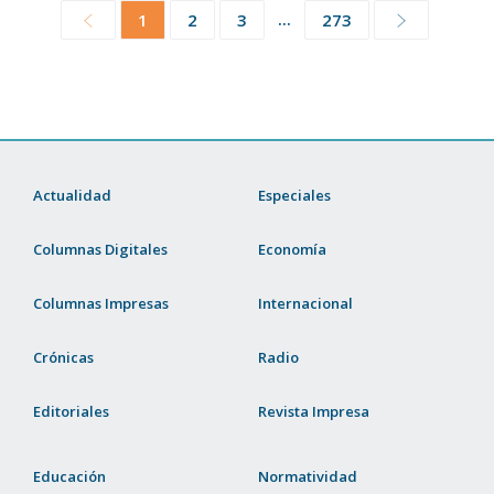
...
1
2
3
273
Actualidad
Especiales
Columnas Digitales
Economía
Columnas Impresas
Internacional
Crónicas
Radio
Editoriales
Revista Impresa
Educación
Normatividad