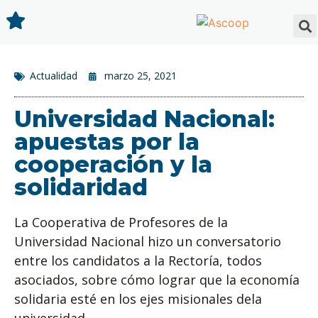
Actualidad
marzo 25, 2021
Universidad Nacional:
apuestas por la
cooperación y la
solidaridad
La Cooperativa de Profesores de la
Universidad Nacional hizo un conversatorio
entre los candidatos a la Rectoría, todos
asociados, sobre cómo lograr que la economía
solidaria esté en los ejes misionales dela