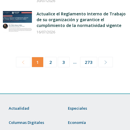
30/07/2026
Actualice el Reglamento Interno de Trabajo
de su organización y garantice el
cumplimiento de la normatividad vigente
16/07/2026
...
1
2
3
273
Actualidad
Especiales
Columnas Digitales
Economía