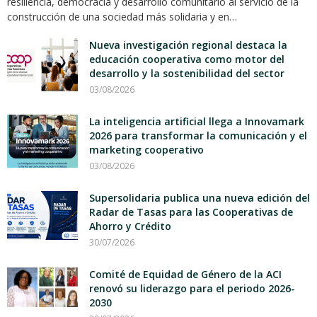
resiliencia, democracia y desarrollo comunitario al servicio de la
construcción de una sociedad más solidaria y en…
Nueva investigación regional destaca la
educación cooperativa como motor del
desarrollo y la sostenibilidad del sector
03/08/2026
La inteligencia artificial llega a Innovamark
2026 para transformar la comunicación y el
marketing cooperativo
03/08/2026
Supersolidaria publica una nueva edición del
Radar de Tasas para las Cooperativas de
Ahorro y Crédito
30/07/2026
Comité de Equidad de Género de la ACI
renovó su liderazgo para el periodo 2026-
2030