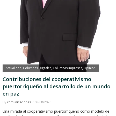
Actualidad
Columnas Digitales
Columnas Impresas
Opinión
,
,
,
Contribuciones del cooperativismo
puertorriqueño al desarrollo de un mundo
en paz
By
comunicaciones
03/08/2026
Una mirada al cooperativismo puertorriqueño como modelo de