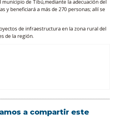
l municipio de Tibú,mediante la adecuación del
ías y beneficiará a más de 270 personas; allí se
oyectos de infraestructura en la zona rural del
s de la región.
itamos a compartir este