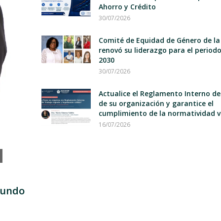
Ahorro y Crédito
30/07/2026
Comité de Equidad de Género de la
renovó su liderazgo para el period
2030
30/07/2026
Actualice el Reglamento Interno d
de su organización y garantice el
cumplimiento de la normatividad v
16/07/2026
mundo