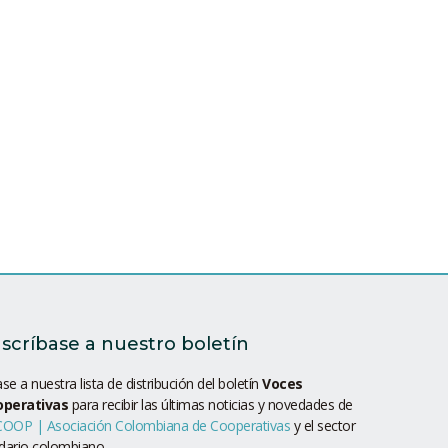
scríbase a nuestro boletín
se a nuestra lista de distribución del boletín
Voces
operativas
para recibir las últimas noticias y novedades de
OOP | Asociación Colombiana de Cooperativas
y el sector
idario colombiano.