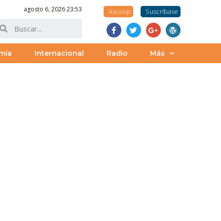
agosto 6, 2026 23:53
Ascoop
Suscríbase
mía
Internacional
Radio
Más