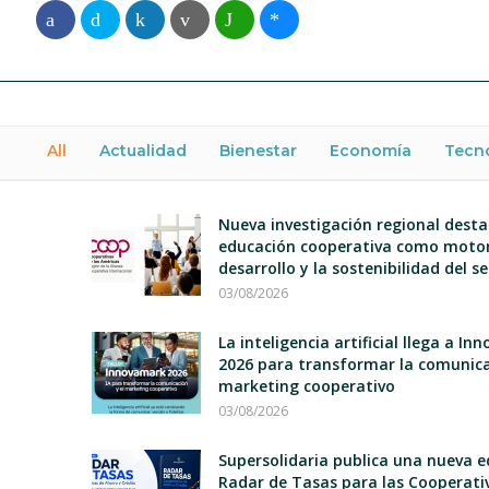
All
Actualidad
Bienestar
Economía
Tecn
Nueva investigación regional desta
educación cooperativa como motor
desarrollo y la sostenibilidad del s
03/08/2026
La inteligencia artificial llega a I
2026 para transformar la comunica
marketing cooperativo
03/08/2026
Supersolidaria publica una nueva e
Radar de Tasas para las Cooperati