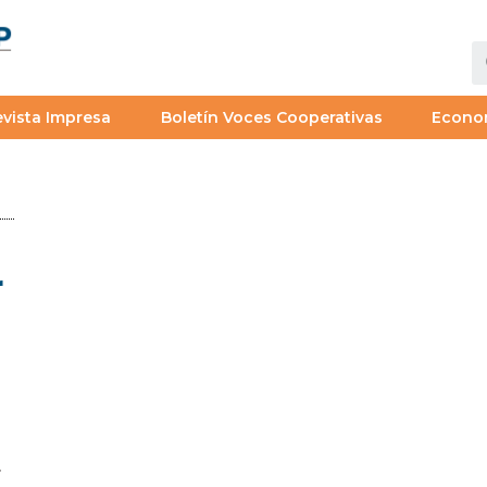
vista Impresa
Boletín Voces Cooperativas
Econo
r
.