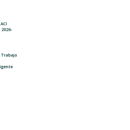
 ACI
o 2026-
e Trabajo
igente