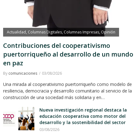
Actualidad
Columnas Digitales
Columnas Impresas
Opinión
,
,
,
Contribuciones del cooperativismo
puertorriqueño al desarrollo de un mundo
en paz
By
comunicaciones
03/08/2026
Una mirada al cooperativismo puertorriqueño como modelo de
resiliencia, democracia y desarrollo comunitario al servicio de la
construcción de una sociedad más solidaria y en…
Nueva investigación regional destaca la
educación cooperativa como motor del
desarrollo y la sostenibilidad del sector
03/08/2026