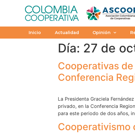
Inicio
Actualidad
Opinión
Re
Día:
27 de oc
Cooperativas de 
Conferencia Regi
La Presidenta Graciela Fernández 
privado, en la Conferencia Region
para este periodo de dos años, in
Cooperativismo 