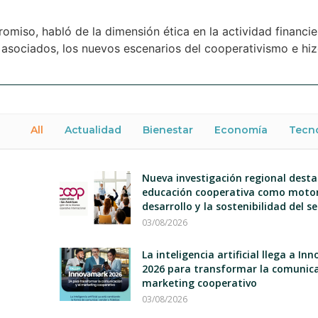
miso, habló de la dimensión ética en la actividad financie
 asociados, los nuevos escenarios del cooperativismo e hi
All
Actualidad
Bienestar
Economía
Tecn
Nueva investigación regional desta
educación cooperativa como motor
desarrollo y la sostenibilidad del s
03/08/2026
La inteligencia artificial llega a I
2026 para transformar la comunica
marketing cooperativo
03/08/2026