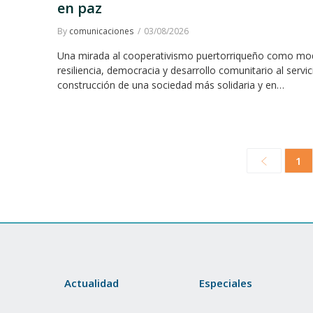
en paz
By
comunicaciones
03/08/2026
Una mirada al cooperativismo puertorriqueño como mo
resiliencia, democracia y desarrollo comunitario al servic
construcción de una sociedad más solidaria y en…
1
Actualidad
Especiales