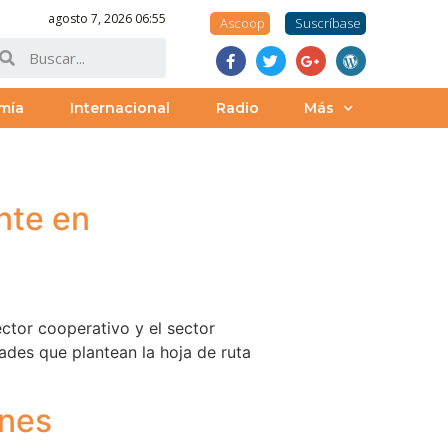
agosto 7, 2026 06:55
Ascoop
Suscríbase
mía
Internacional
Radio
Más
nte en
ctor cooperativo y el sector
ades que plantean la hoja de ruta
ones