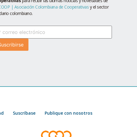
operativas
para recibir las últimas noticias y novedades de
OOP | Asociación Colombiana de Cooperativas
y el sector
idario colombiano.
ad
Suscríbase
Publique con nosotros