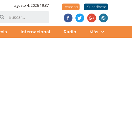
agosto 4, 2026 19:37
Ascoop
Suscríbase
mía
Internacional
Radio
Más