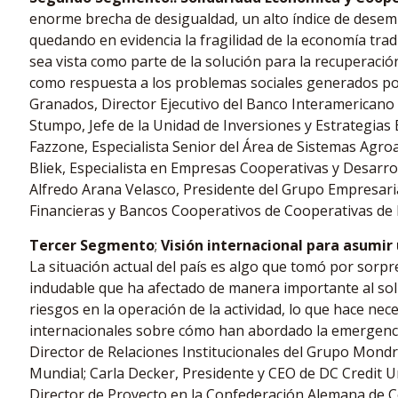
enorme brecha de desigualdad, un alto índice de desem
quedando en evidencia la fragilidad de la economía trad
sea vista como parte de la solución para la recuperaci
como respuesta a los problemas sociales generados po
Granados, Director Ejecutivo del Banco Interamericano
Stumpo, Jefe de la Unidad de Inversiones y Estrategia
Fazzone, Especialista Senior del Área de Sistemas Agro
Bliek, Especialista en Empresas Cooperativas y Desarrol
Alfredo Arana Velasco, Presidente del Grupo Empresar
Financieras y Bancos Cooperativos de Cooperativas de 
Tercer Segmento
;
Visión internacional para asumir 
La situación actual del país es algo que tomó por sorpr
indudable que ha afectado de manera importante al sol
riesgos en la operación de la actividad, lo que hace ne
internacionales sobre cómo han abordado la emergenc
Director de Relaciones Institucionales del Grupo Mon
Mundial; Carla Decker, Presidente y CEO de DC Credit U
Director de Proyecto en la Confederación Alemana de 