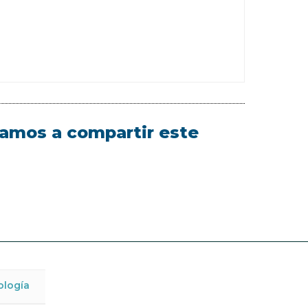
itamos a compartir este
ología