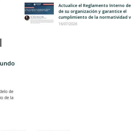
Actualice el Reglamento Interno d
de su organización y garantice el
cumplimiento de la normatividad v
16/07/2026
mundo
delo de
io de la