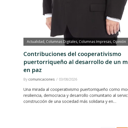
Actualidad
Columnas Digitales
Columnas Impresas
Opinión
,
,
,
Contribuciones del cooperativismo
puertorriqueño al desarrollo de un 
en paz
By
comunicaciones
03/08/2026
Una mirada al cooperativismo puertorriqueño como mo
resiliencia, democracia y desarrollo comunitario al servic
construcción de una sociedad más solidaria y en…