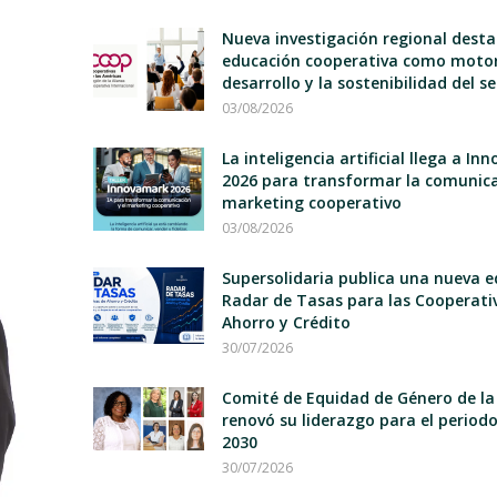
Nueva investigación regional desta
educación cooperativa como motor
desarrollo y la sostenibilidad del s
03/08/2026
La inteligencia artificial llega a I
2026 para transformar la comunica
marketing cooperativo
03/08/2026
Supersolidaria publica una nueva e
Radar de Tasas para las Cooperati
Ahorro y Crédito
30/07/2026
Comité de Equidad de Género de la
renovó su liderazgo para el period
2030
30/07/2026