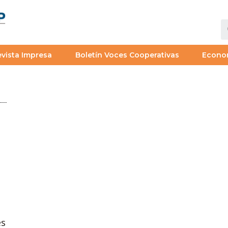
vista Impresa
Boletín Voces Cooperativas
Econo
es