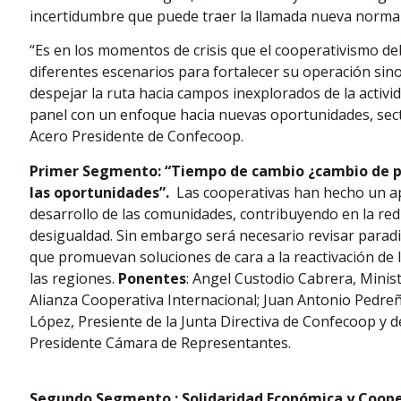
incertidumbre que puede traer la llamada nueva normal
“Es en los momentos de crisis que el cooperativismo deb
diferentes escenarios para fortalecer su operación s
despejar la ruta hacia campos inexplorados de la activ
panel con un enfoque hacia nuevas oportunidades, sec
Acero Presidente de Confecoop.
Primer Segmento: “Tiempo de cambio ¿cambio de 
las oportunidades”.
Las cooperativas han hecho un ap
desarrollo de las comunidades, contribuyendo en la red
desigualdad. Sin embargo será necesario revisar paradi
que promuevan soluciones de cara a la reactivación de 
las regiones.
Ponentes
: Angel Custodio Cabrera, Minist
Alianza Cooperativa Internacional; Juan Antonio Pedre
López, Presiente de la Junta Directiva de Confecoop y 
Presidente Cámara de Representantes.
Segundo Segmento.: Solidaridad Económica y Coop