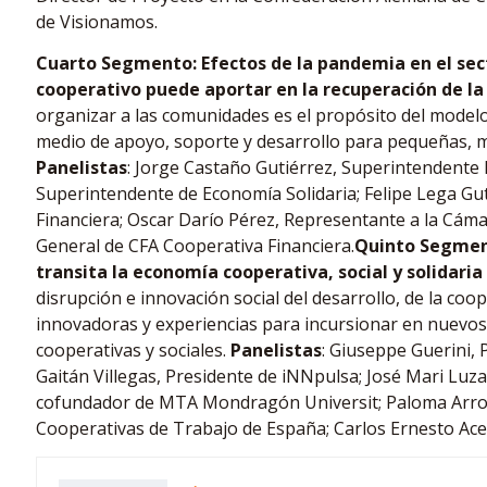
de Visionamos.
Cuarto Segmento: Efectos de la pandemia en el se
cooperativo puede aportar en la recuperación de l
organizar a las comunidades es el propósito del model
medio de apoyo, soporte y desarrollo para pequeñas, m
Panelistas
: Jorge Castaño Gutiérrez, Superintendente 
Superintendente de Economía Solidaria; Felipe Lega Gut
Financiera; Oscar Darío Pérez, Representante a la Cám
General de CFA Cooperativa Financiera.
Quinto Segmen
transita la economía cooperativa, social y solidaria
disrupción e innovación social del desarrollo, de la coo
innovadoras y experiencias para incursionar en nuevo
cooperativas y sociales.
Panelistas
: Giuseppe Guerini,
Gaitán Villegas, Presidente de iNNpulsa; José Mari Lu
cofundador de MTA Mondragón Universit; Paloma Arroy
Cooperativas de Trabajo de España; Carlos Ernesto Ac