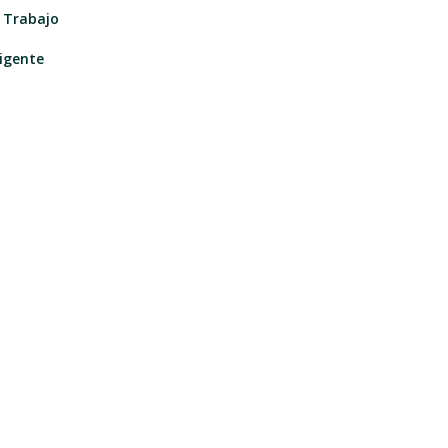
e Trabajo
igente