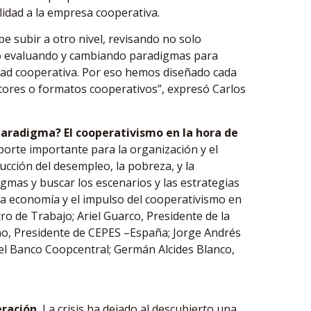
idad a la empresa cooperativa.
e subir a otro nivel, revisando no solo
ino evaluando y cambiando paradigmas para
idad cooperativa. Por eso hemos diseñado cada
tores o formatos cooperativos”, expresó Carlos
paradigma?
El cooperativismo en la hora de
orte importante para la organización y el
ucción del desempleo, la pobreza, y la
gmas y buscar los escenarios y las estrategias
la economía y el impulso del cooperativismo en
ro de Trabajo; Ariel Guarco, Presidente de la
ño, Presidente de CEPES –España; Jorge Andrés
del Banco Coopcentral; Germán Alcides Blanco,
eración.
La crisis ha dejado al descubierto una