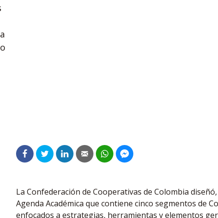
s
va
mo
La Confederación de Cooperativas de Colombia diseñó, 
Agenda Académica que contiene cinco segmentos de Con
enfocados a estrategias, herramientas y elementos gere