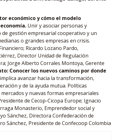
ctor económico y cómo el modelo
a economía.
Unir y asociar personas y
o de gestión empresarial cooperativo y un
edianas o grandes empresas en crisis.
Financiero; Ricardo Lozano Pardo,
iérrez, Director Unidad de Regulación
ara; Jorge Alberto Corrales Montoya, Gerente
to: Conocer los nuevos caminos por donde
implica avanzar hacia la transformación,
peración y de la ayuda mutua. Políticas
s mercados y nuevas formas empresariales
 Presidente de Cecop-Cicopa Europe; Ignacio
zarraga Monasterio, Emprendedor social y
o Sánchez, Directora Confederación de
ero Sánchez, Presidente de Confecoop Colombia