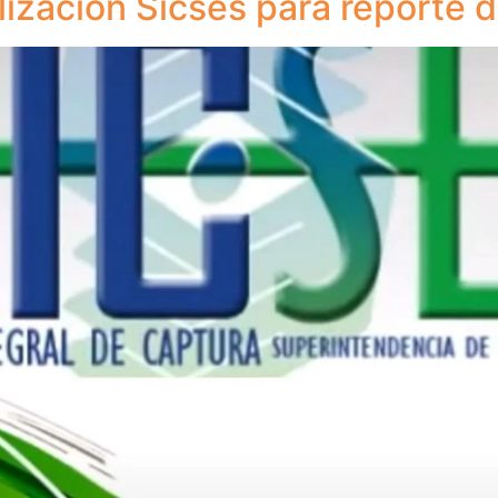
lización Sicses para reporte 