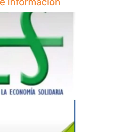
de información