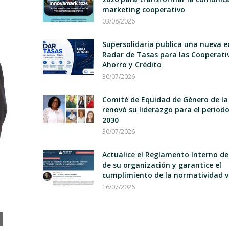
marketing cooperativo
03/08/2026
Supersolidaria publica una nueva e
Radar de Tasas para las Cooperati
Ahorro y Crédito
30/07/2026
Comité de Equidad de Género de la
renovó su liderazgo para el period
2030
30/07/2026
Actualice el Reglamento Interno d
de su organización y garantice el
cumplimiento de la normatividad v
16/07/2026