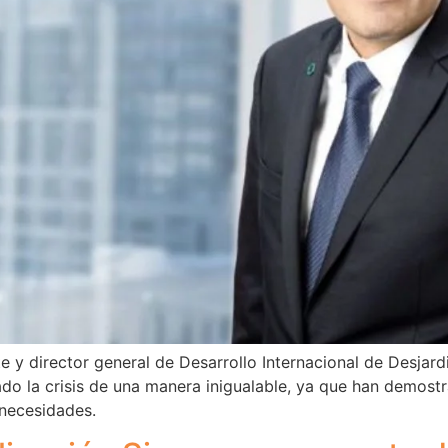
 y director general de Desarrollo Internacional de Desjard
o la crisis de una manera inigualable, ya que han demost
necesidades.