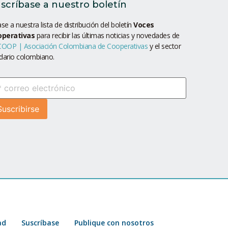
scríbase a nuestro boletín
se a nuestra lista de distribución del boletín
Voces
operativas
para recibir las últimas noticias y novedades de
OOP | Asociación Colombiana de Cooperativas
y el sector
idario colombiano.
ad
Suscríbase
Publique con nosotros