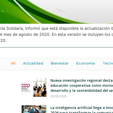
a Solidaria, informó que está disponible la actualización
del mes de agosto de 2020. En esta versión se incluyen los
020.
All
Actualidad
Bienestar
Economía
Tecn
Nueva investigación regional desta
educación cooperativa como motor
desarrollo y la sostenibilidad del s
03/08/2026
La inteligencia artificial llega a I
2026 para transformar la comunica