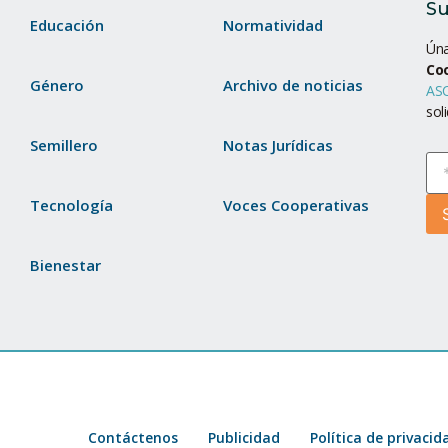
Su
Educación
Normatividad
Úna
Co
Género
Archivo de noticias
ASC
sol
Semillero
Notas Jurídicas
Tecnología
Voces Cooperativas
Bienestar
Contáctenos
Publicidad
Política de privacid