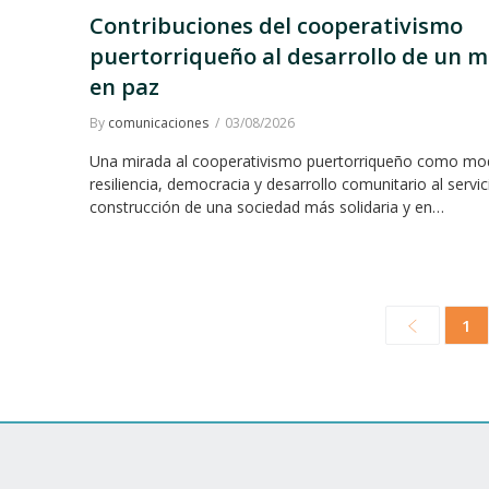
Contribuciones del cooperativismo
puertorriqueño al desarrollo de un 
en paz
By
comunicaciones
03/08/2026
Una mirada al cooperativismo puertorriqueño como mo
resiliencia, democracia y desarrollo comunitario al servic
construcción de una sociedad más solidaria y en…
1