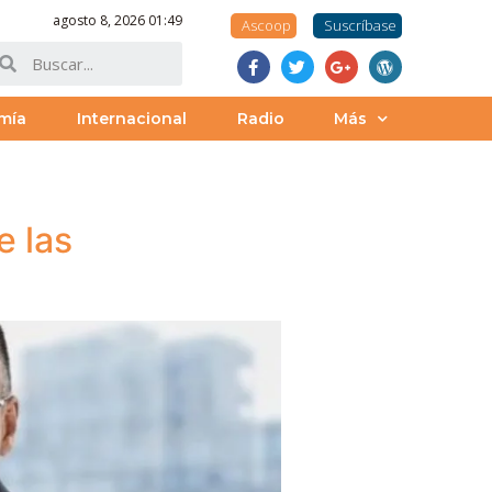
agosto 8, 2026 01:49
Ascoop
Suscríbase
mía
Internacional
Radio
Más
e las