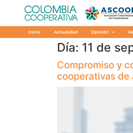
Inicio
Actualidad
Opinión
Re
Día:
11 de se
Compromiso y con
cooperativas de 