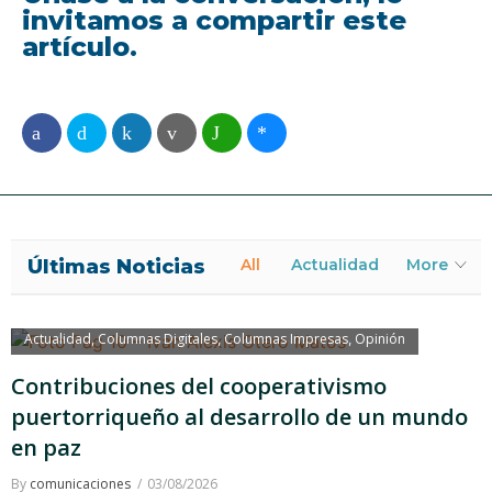
invitamos a compartir este
artículo.
Últimas Noticias
All
Actualidad
More
Actualidad
Columnas Digitales
Columnas Impresas
Opinión
,
,
,
Contribuciones del cooperativismo
puertorriqueño al desarrollo de un mundo
en paz
By
comunicaciones
03/08/2026