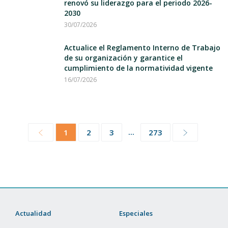
renovó su liderazgo para el periodo 2026-
2030
30/07/2026
Actualice el Reglamento Interno de Trabajo
de su organización y garantice el
cumplimiento de la normatividad vigente
16/07/2026
...
1
2
3
273
Actualidad
Especiales