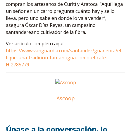
compran los artesanos de Curití y Aratoca. “Aquí llega
un señor en un carro pregunta cuánto hay y se lo
lleva, pero uno sabe en donde lo va a vender”,
asegura Óscar Díaz Reyes, un campesino
santandereano cultivador de la fibra.
Ver artículo completo aquí
https://www.vanguardia.com/santander/guanenta/el-
fique-una-tradicion-tan-antigua-como-el-cafe-
HI2785779
Ascoop
Únase a la conversación, lo