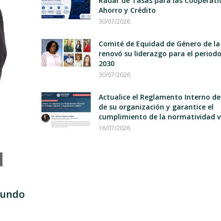
Radar de Tasas para las Cooperati
Ahorro y Crédito
30/07/2026
Comité de Equidad de Género de la
renovó su liderazgo para el period
2030
30/07/2026
Actualice el Reglamento Interno d
de su organización y garantice el
cumplimiento de la normatividad v
16/07/2026
mundo