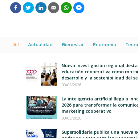
All
Actualidad
Bienestar
Economía
Tecn
Nueva investigación regional desta
educación cooperativa como motor
desarrollo y la sostenibilidad del s
03/08/2026
La inteligencia artificial llega a I
2026 para transformar la comunica
marketing cooperativo
03/08/2026
Supersolidaria publica una nueva e