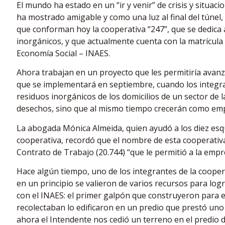
El mundo ha estado en un “ir y venir” de crisis y situaci
ha mostrado amigable y como una luz al final del túnel
que conforman hoy la cooperativa “247”, que se dedica a
inorgánicos, y que actualmente cuenta con la matrícula 
Economía Social – INAES.
Ahora trabajan en un proyecto que les permitiría avan
que se implementará en septiembre, cuando los integra
residuos inorgánicos de los domicilios de un sector de l
desechos, sino que al mismo tiempo crecerán como em
La abogada Mónica Almeida, quien ayudó a los diez esqu
cooperativa, recordó que el nombre de esta cooperativa
Contrato de Trabajo (20.744) “que le permitió a la empr
Hace algún tiempo, uno de los integrantes de la cooperat
en un principio se valieron de varios recursos para lo
con el INAES: el primer galpón que construyeron para ev
recolectaban lo edificaron en un predio que prestó uno 
ahora el Intendente nos cedió un terreno en el predio