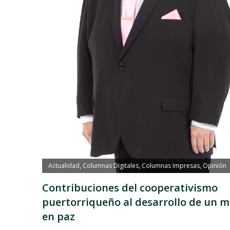
Actualidad
Columnas Digitales
Columnas Impresas
Opinión
,
,
,
Contribuciones del cooperativismo
puertorriqueño al desarrollo de un 
en paz