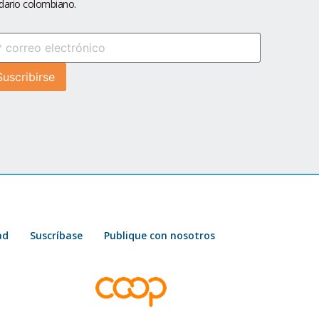
idario colombiano.
ad
Suscríbase
Publique con nosotros