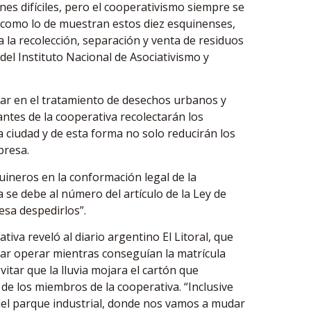
ones difíciles, pero el cooperativismo siempre se
, como lo de muestran estos diez esquinenses,
 la recolección, separación y venta de residuos
del Instituto Nacional de Asociativismo y
zar en el tratamiento de desechos urbanos y
ntes de la cooperativa recolectarán los
a ciudad y de esta forma no solo reducirán los
presa.
ineros en la conformación legal de la
 se debe al número del artículo de la Ley de
esa despedirlos”.
iva reveló al diario argentino El Litoral, que
grar operar mientras conseguían la matrícula
itar que la lluvia mojara el cartón que
de los miembros de la cooperativa. “Inclusive
 del parque industrial, donde nos vamos a mudar