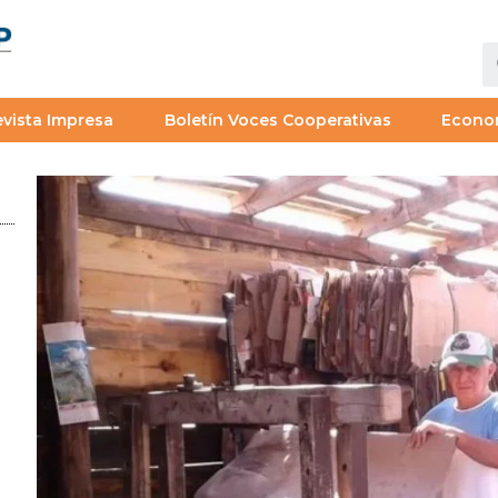
vista Impresa
Boletín Voces Cooperativas
Econo