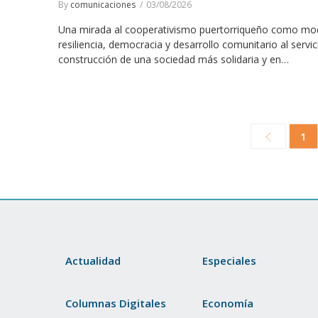
By
comunicaciones
03/08/2026
Una mirada al cooperativismo puertorriqueño como mo
resiliencia, democracia y desarrollo comunitario al servic
construcción de una sociedad más solidaria y en…
1
Actualidad
Especiales
Columnas Digitales
Economía