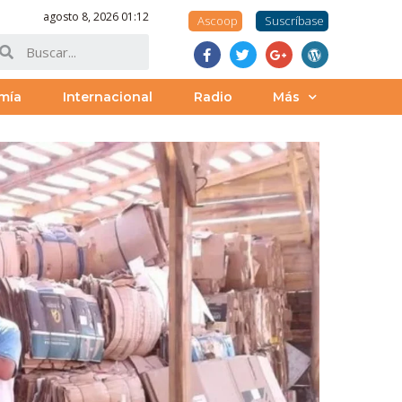
agosto 8, 2026 01:12
Ascoop
Suscríbase
mía
Internacional
Radio
Más