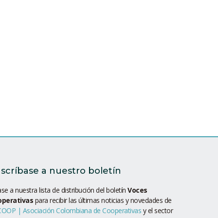
scríbase a nuestro boletín
se a nuestra lista de distribución del boletín
Voces
operativas
para recibir las últimas noticias y novedades de
OOP | Asociación Colombiana de Cooperativas
y el sector