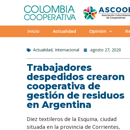
Inicio
Actualidad
Opinión
Re
Actualidad
,
Internacional
agosto 27, 2020
Trabajadores
despedidos crearon
cooperativa de
gestión de residuos
en Argentina
Diez textileros de la Esquina, ciudad
situada en la provincia de Corrientes,