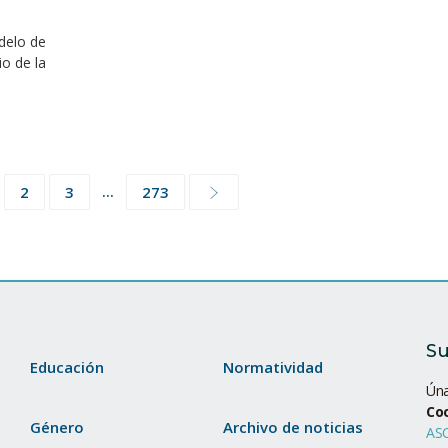
delo de
io de la
...
2
3
273
Su
Educación
Normatividad
Úna
Co
Género
Archivo de noticias
ASC