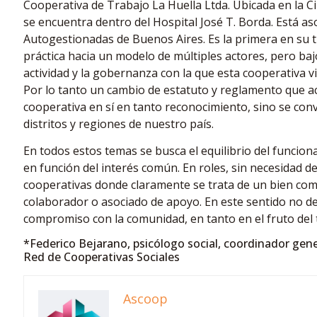
Cooperativa de Trabajo La Huella Ltda. Ubicada en la C
se encuentra dentro del Hospital José T. Borda. Está as
Autogestionadas de Buenos Aires. Es la primera en su
práctica hacia un modelo de múltiples actores, pero baj
actividad y la gobernanza con la que esta cooperativa 
Por lo tanto un cambio de estatuto y reglamento que ac
cooperativa en sí en tanto reconocimiento, sino se conv
distritos y regiones de nuestro país.
En todos estos temas se busca el equilibrio del funcio
en función del interés común. En roles, sin necesidad d
cooperativas donde claramente se trata de un bien com
colaborador o asociado de apoyo. En este sentido no de
compromiso con la comunidad, en tanto en el fruto del
*Federico Bejarano, psicólogo social, coordinador gene
Red de Cooperativas Sociales
Ascoop