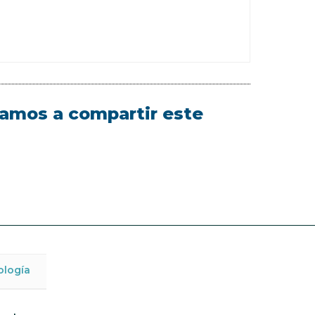
itamos a compartir este
ología