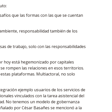
uto:
safíos que las formas con las que se cuentan
 ambiente, responsabilidad también de los
as de trabajo, solo con las responsabilidades
or hoy está hegemonizado por capitales
 se rompen las relaciones en esos territorios.
estas plataformas. Multiactoral, no solo
tegración ejemplo usuarios de los servicios de
onales vinculados con la tarea asistencial del
nidad. No tenemos un modelo de gobernanza
señalado por César Basañes se mencionó a la