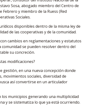
erar, consultor del Instituto Nacional de la
Gustavo Sosa, abogado miembro del Centro de
de Febrero y miembro de la Ruess (Red
erativas Sociales.
urídicos disponibles dentro de la misma ley de
idad de las cooperativas y de la comunidad.
 con cambios en reglamentaciones y estatutos
 la comunidad se pueden resolver dentro del
zable su concreción.
tas modificaciones?
de gestión, en una nueva concepción donde
es, movimientos sociales, diversidad de
busca así convertirse en un articulador
on los municipios generando una multiplicidad
na y se sistematiza lo que ya está ocurriendo.