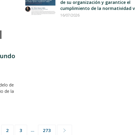
de su organización y garantice el
cumplimiento de la normatividad v
16/07/2026
mundo
delo de
io de la
...
2
3
273