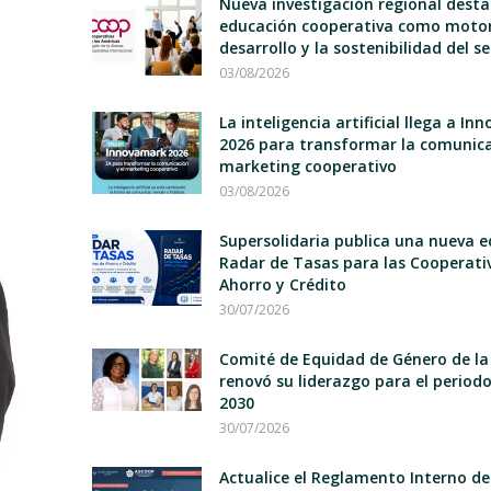
Nueva investigación regional desta
educación cooperativa como motor
desarrollo y la sostenibilidad del s
03/08/2026
La inteligencia artificial llega a I
2026 para transformar la comunica
marketing cooperativo
03/08/2026
Supersolidaria publica una nueva e
Radar de Tasas para las Cooperati
Ahorro y Crédito
30/07/2026
Comité de Equidad de Género de la
renovó su liderazgo para el period
2030
30/07/2026
Actualice el Reglamento Interno d