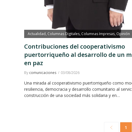
Actualidad
Columnas Digitales
Columnas Impresas
Opinión
,
,
,
Contribuciones del cooperativismo
puertorriqueño al desarrollo de un 
en paz
By
comunicaciones
03/08/2026
Una mirada al cooperativismo puertorriqueño como mo
resiliencia, democracia y desarrollo comunitario al servic
construcción de una sociedad más solidaria y en…
1