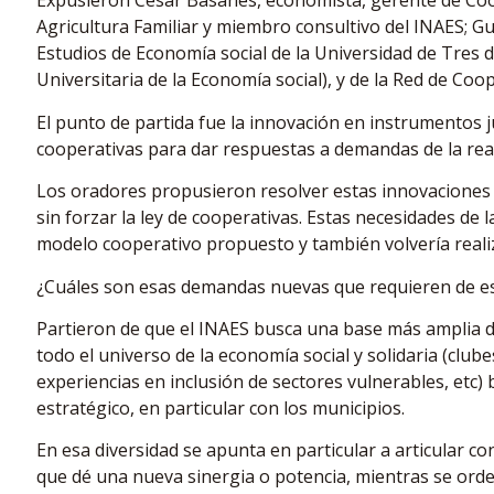
Expusieron César Basañes, economista, gerente de Coop
Agricultura Familiar y miembro consultivo del INAES; 
Estudios de Economía social de la Universidad de Tres 
Universitaria de la Economía social), y de la Red de Coop
El punto de partida fue la innovación en instrumentos j
cooperativas para dar respuestas a demandas de la real
Los oradores propusieron resolver estas innovaciones
sin forzar la ley de cooperativas. Estas necesidades de
modelo cooperativo propuesto y también volvería reali
¿Cuáles son esas demandas nuevas que requieren de es
Partieron de que el INAES busca una base más amplia 
todo el universo de la economía social y solidaria (club
experiencias en inclusión de sectores vulnerables, etc) 
estratégico, en particular con los municipios.
En esa diversidad se apunta en particular a articular c
que dé una nueva sinergia o potencia, mientras se orde