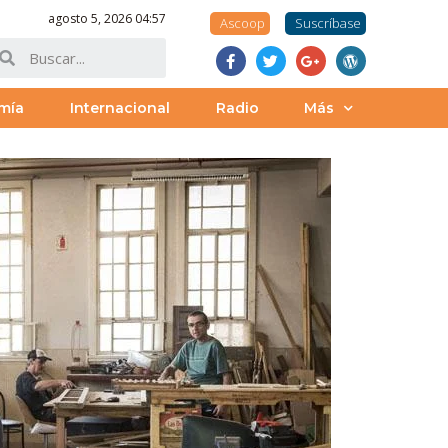
agosto 5, 2026 04:57
Ascoop
Suscríbase
mía
Internacional
Radio
Más