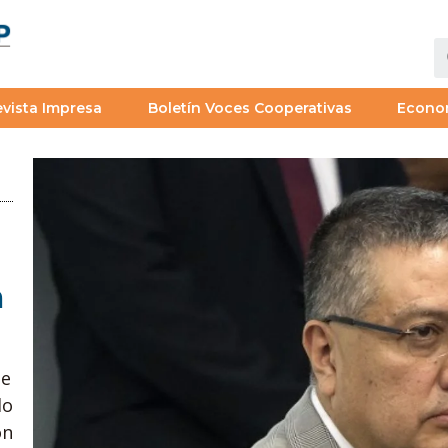
vista Impresa
Boletín Voces Cooperativas
Econo
a
se
do
ón