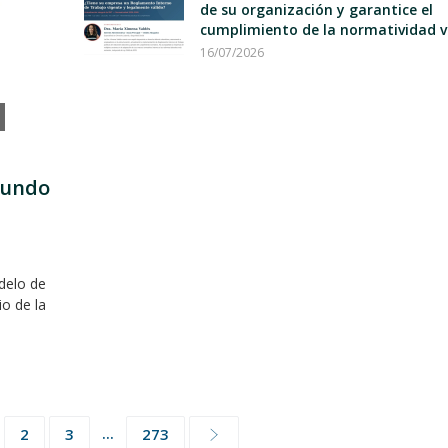
de su organización y garantice el
cumplimiento de la normatividad v
16/07/2026
mundo
delo de
io de la
...
2
3
273