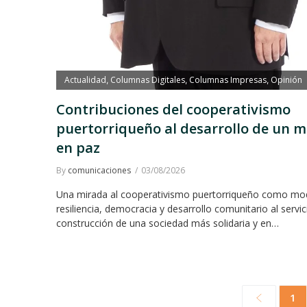
Actualidad
Columnas Digitales
Columnas Impresas
Opinión
,
,
,
Contribuciones del cooperativismo
puertorriqueño al desarrollo de un 
en paz
By
comunicaciones
03/08/2026
Una mirada al cooperativismo puertorriqueño como mo
resiliencia, democracia y desarrollo comunitario al servic
construcción de una sociedad más solidaria y en…
1