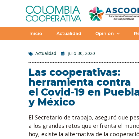
Inicio
Actualidad
Opinión
Re
Actualidad
julio 30, 2020
Las cooperativas:
herramienta contra
el Covid-19 en Puebl
y México
El Secretario de trabajo, aseguró que pe
a los grandes retos que enfrenta el mun
hoy, existe la alternativa de la cooperaci