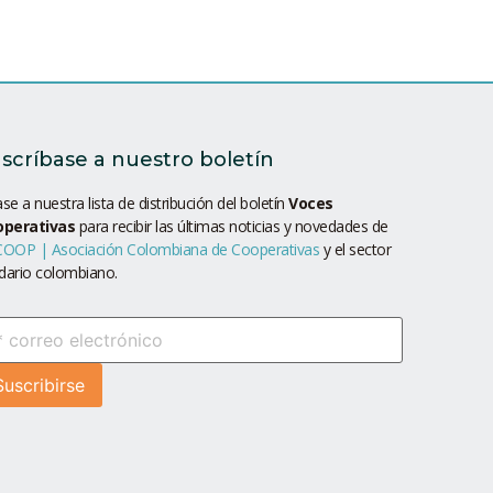
scríbase a nuestro boletín
se a nuestra lista de distribución del boletín
Voces
operativas
para recibir las últimas noticias y novedades de
OOP | Asociación Colombiana de Cooperativas
y el sector
idario colombiano.