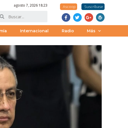
agosto 7, 2026 18:23
Ascoop
Suscríbase
mía
Internacional
Radio
Más