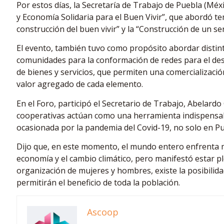
Por estos días, la Secretaría de Trabajo de Puebla (Méxi
y Economía Solidaria para el Buen Vivir”, que abordó 
construcción del buen vivir” y la “Construcción de un s
El evento, también tuvo como propósito abordar distint
comunidades para la conformación de redes para el des
de bienes y servicios, que permiten una comercializació
valor agregado de cada elemento.
En el Foro, participó el Secretario de Trabajo, Abelard
cooperativas actúan como una herramienta indispensabl
ocasionada por la pandemia del Covid-19, no solo en Pu
Dijo que, en este momento, el mundo entero enfrenta mu
economía y el cambio climático, pero manifestó estar 
organización de mujeres y hombres, existe la posibilid
permitirán el beneficio de toda la población.
Ascoop