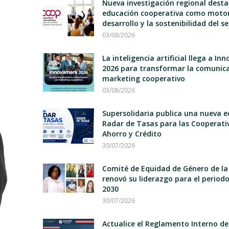
Nueva investigación regional desta
educación cooperativa como motor
desarrollo y la sostenibilidad del s
03/08/2026
La inteligencia artificial llega a I
2026 para transformar la comunica
marketing cooperativo
03/08/2026
Supersolidaria publica una nueva e
Radar de Tasas para las Cooperati
Ahorro y Crédito
30/07/2026
Comité de Equidad de Género de la
renovó su liderazgo para el period
2030
30/07/2026
Actualice el Reglamento Interno d