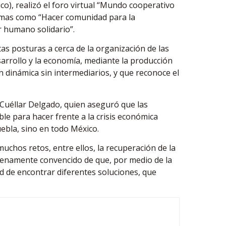
co), realizó el foro virtual “Mundo cooperativo
temas como “Hacer comunidad para la
er humano solidario”.
as posturas a cerca de la organización de las
arrollo y la economía, mediante la producción
n dinámica sin intermediarios, y que reconoce el
o Cuéllar Delgado, quien aseguró que las
e para hacer frente a la crisis económica
ebla, sino en todo México.
chos retos, entre ellos, la recuperación de la
plenamente convencido de que, por medio de la
ad de encontrar diferentes soluciones, que