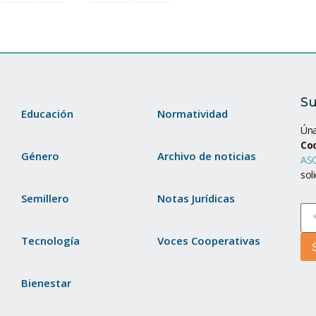
Su
Educación
Normatividad
Úna
Co
Género
Archivo de noticias
ASC
sol
Semillero
Notas Jurídicas
Tecnología
Voces Cooperativas
Bienestar