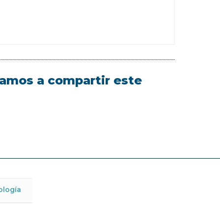
itamos a compartir este
ología