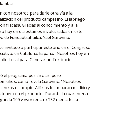
olombia.
 con nosotros para darle otra vía a la
lización del producto campesino. El labriego
ón fracasa. Gracias al conocimiento y a la
r eso hoy en día estamos involucrados en este
ivo de Fundautrahuilca, Yael Garaviño.
ue invitado a participar este año en el Congreso
ociativo, en Cataluña, España. “Nosotros hoy en
ollo Local para Generar un Territorio
zó el programa por 25 días, pero
omicilios, como revela Garaviño. “Nosotros
centros de acopio. Allí nos lo empacan medido y
an tener con el producto. Durante la cuarentena,
egunda 209 y este tercero 232 mercados a