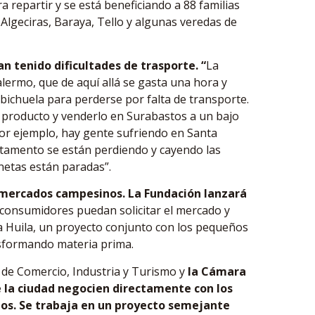
a repartir y se está beneficiando a 88 familias
Algeciras, Baraya, Tello y algunas veredas de
n tenido dificultades de trasporte. “
La
ermo, que de aquí allá se gasta una hora y
bichuela para perderse por falta de transporte.
 producto y venderlo en Surabastos a un bajo
Por ejemplo, hay gente sufriendo en Santa
artamento se están perdiendo y cayendo las
netas están paradas”.
s mercados campesinos. La Fundación lanzará
 consumidores puedan solicitar el mercado y
a Huila, un proyecto conjunto con los pequeños
sformando materia prima.
 de Comercio, Industria y Turismo y
la Cámara
 la ciudad negocien directamente con los
os. Se trabaja en un proyecto semejante