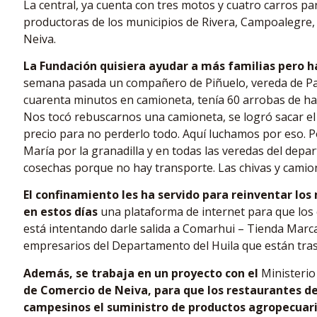
La central, ya cuenta con tres motos y cuatro carros par
productoras de los municipios de Rivera, Campoalegre, 
Neiva.
La Fundación quisiera ayudar a más familias pero ha
semana pasada un compañero de Piñuelo, vereda de Pal
cuarenta minutos en camioneta, tenía 60 arrobas de ha
Nos tocó rebuscarnos una camioneta, se logró sacar el
precio para no perderlo todo. Aquí luchamos por eso. 
María por la granadilla y en todas las veredas del dep
cosechas porque no hay transporte. Las chivas y camio
El confinamiento les ha servido para reinventar lo
en estos días
una plataforma de internet para que los
está intentando darle salida a Comarhui – Tienda Marc
empresarios del Departamento del Huila que están tra
Además, se trabaja en un proyecto con el
Ministerio
de Comercio de Neiva, para que los restaurantes de
campesinos el suministro de productos agropecuari