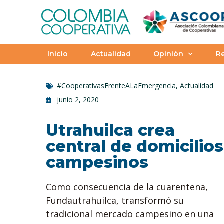
Inicio
Actualidad
Opinión
Re
#CooperativasFrenteALaEmergencia
,
Actualidad
junio 2, 2020
Utrahuilca crea
central de domicilios
campesinos
Como consecuencia de la cuarentena,
Fundautrahuilca, transformó su
tradicional mercado campesino en una