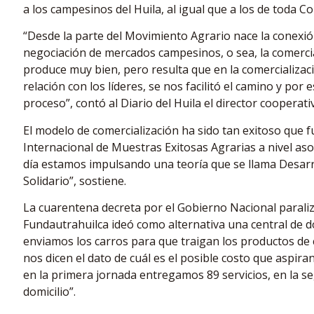
a los campesinos del Huila, al igual que a los de toda C
“Desde la parte del Movimiento Agrario nace la conexión
negociación de mercados campesinos, o sea, la comercia
produce muy bien, pero resulta que en la comercializaci
relación con los líderes, se nos facilitó el camino y po
proceso”, contó al Diario del Huila el director cooperat
El modelo de comercialización ha sido tan exitoso que f
Internacional de Muestras Exitosas Agrarias a nivel as
día estamos impulsando una teoría que se llama Desarr
Solidario”, sostiene.
La cuarentena decreta por el Gobierno Nacional parali
Fundautrahuilca ideó como alternativa una central de d
enviamos los carros para que traigan los productos de 
nos dicen el dato de cuál es el posible costo que aspir
en la primera jornada entregamos 89 servicios, en la s
domicilio”.