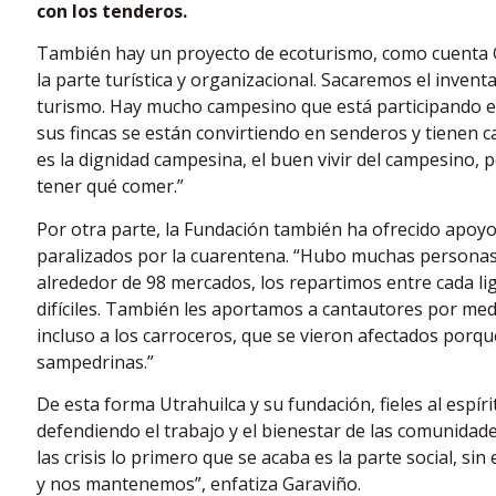
con los tenderos.
También hay un proyecto de ecoturismo, como cuenta Ga
la parte turística y organizacional. Sacaremos el invent
turismo. Hay mucho campesino que está participando en
sus fincas se están convirtiendo en senderos y tienen 
es la dignidad campesina, el buen vivir del campesino,
tener qué comer.”
Por otra parte, la Fundación también ha ofrecido apoyo
paralizados por la cuarentena. “Hubo muchas persona
alrededor de 98 mercados, los repartimos entre cada l
difíciles. También les aportamos a cantautores por med
incluso a los carroceros, que se vieron afectados porque
sampedrinas.”
De esta forma Utrahuilca y su fundación, fieles al espír
defendiendo el trabajo y el bienestar de las comunidad
las crisis lo primero que se acaba es la parte social, s
y nos mantenemos”, enfatiza Garaviño.