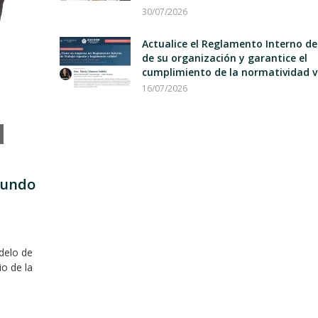
30/07/2026
Actualice el Reglamento Interno d
de su organización y garantice el
cumplimiento de la normatividad v
16/07/2026
mundo
delo de
io de la