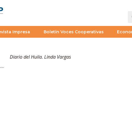
vista Impresa
Boletín Voces Cooperativas
Econo
Diario del Huila. Linda Vargas