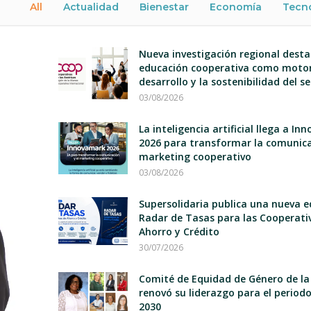
All
Actualidad
Bienestar
Economía
Tecn
Nueva investigación regional desta
educación cooperativa como motor
desarrollo y la sostenibilidad del s
03/08/2026
La inteligencia artificial llega a I
2026 para transformar la comunica
marketing cooperativo
03/08/2026
Supersolidaria publica una nueva e
Radar de Tasas para las Cooperati
Ahorro y Crédito
30/07/2026
Comité de Equidad de Género de la
renovó su liderazgo para el period
2030