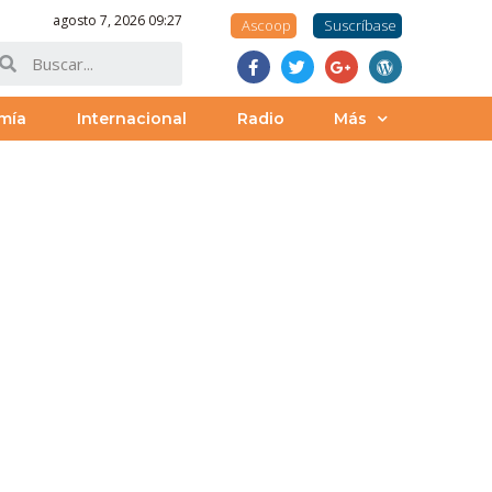
agosto 7, 2026 09:27
Ascoop
Suscríbase
mía
Internacional
Radio
Más