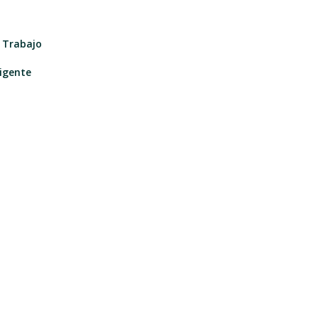
e Trabajo
igente