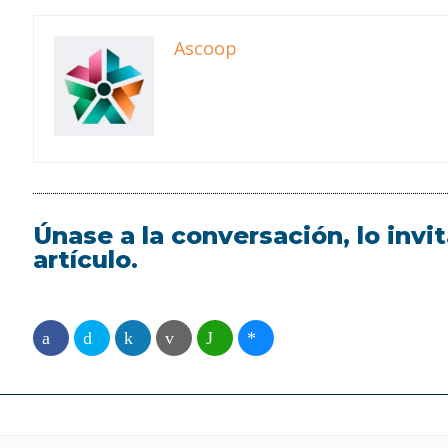
Ascoop
Únase a la conversación, lo inv
artículo.