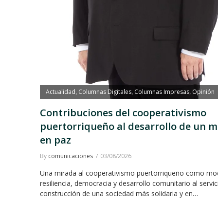
Actualidad
Columnas Digitales
Columnas Impresas
Opinión
,
,
,
Contribuciones del cooperativismo
puertorriqueño al desarrollo de un 
en paz
By
comunicaciones
03/08/2026
Una mirada al cooperativismo puertorriqueño como mo
resiliencia, democracia y desarrollo comunitario al servic
construcción de una sociedad más solidaria y en…