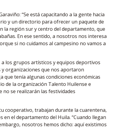
raviño: “Se está capacitando a la gente hacia
ario y un directorio para ofrecer un paquete de
 la región sur y centro del departamento, que
cabañas. En ese sentido, a nosotros nos interesa
 porque si no cuidamos al campesino no vamos a
 a los grupos artísticos y equipos deportivos
s y organizaciones que nos aportaron
iga que tenía algunas condiciones económicas
io de la organización Talento Huilense e
 no se realizarán las festividades
itu cooperativo, trabajan durante la cuarentena,
es en el departamento del Huila. “Cuando llegan
in embargo, nosotros hemos dicho: aquí existimos