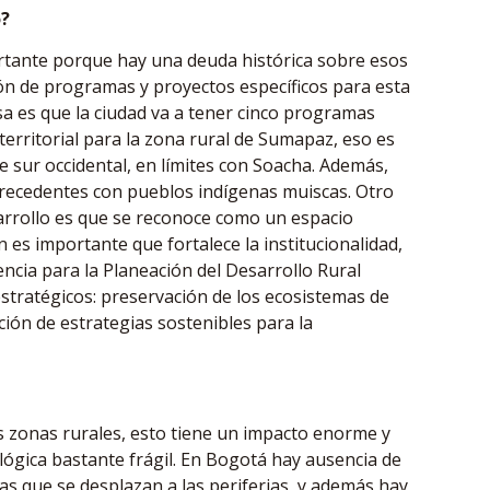
o?
ortante porque hay una deuda histórica sobre esos
ión de programas y proyectos específicos para esta
sa es que la ciudad va a tener cinco programas
territorial para la zona rural de Sumapaz, eso es
 sur occidental, en límites con Soacha. Además,
 precedentes con pueblos indígenas muiscas. Otro
arrollo es que se reconoce como un espacio
 es importante que fortalece la institucionalidad,
ncia para la Planeación del Desarrollo Rural
 estratégicos: preservación de los ecosistemas de
ión de estrategias sostenibles para la
as zonas rurales, esto tiene un impacto enorme y
ógica bastante frágil. En Bogotá hay ausencia de
s que se desplazan a las periferias, y además hay