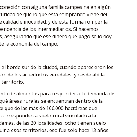
la conexión con alguna familia campesina en algún
guridad de que lo que está comprando viene del
 calidad e inocuidad, y de esta forma romper la
endencia de los intermediarios. Si hacemos
as, asegurando que ese dinero que pago se lo doy
e la economía del campo.
el borde sur de la ciudad, cuando aparecieron los
ión de los acueductos veredales, y desde ahí la
territorio.
iento de alimentos para responder a la demanda de
r qué áreas rurales se encuentran dentro de la
ce que de las más de 166.000 hectáreas que
%, corresponden a suelo rural vinculado a la
demás, de las 20 localidades, ocho tienen suelo
ir a esos territorios, eso fue solo hace 13 años.