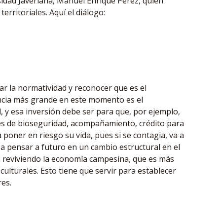
rsidad Javeriana, Manuel Enrique Pérez, quien
rritoriales. Aquí el diálogo:
sar la normatividad y reconocer que es el
ncia más grande en este momento es el
, y esa inversión debe ser para que, por ejemplo,
nes de bioseguridad, acompañamiento, crédito para
 poner en riesgo su vida, pues si se contagia, va a
o a pensar a futuro en un cambio estructural en el
á reviviendo la economía campesina, que es más
s culturales. Esto tiene que servir para establecer
res.