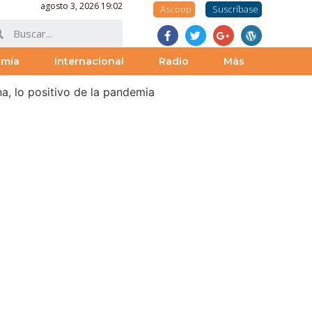
agosto 3, 2026 19:02
Ascoop
Suscríbase
omía
Internacional
Radio
Más