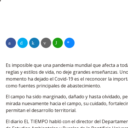
Es imposible que una pandemia mundial que afecta a toda l
reglas y estilos de vida, no deje grandes enseñanzas. Un
momento ha dejado el Covid-19 es el reconocer la import
como fuentes principales de abastecimiento.
El campo ha sido marginado, dañado y hasta olvidado, pero
mirada nuevamente hacia el campo, su cuidado, fortalecim
permitan el desarrollo territorial.
El diario EL TIEMPO habló con el director del Departamen