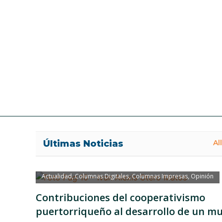
Últimas Noticias
All
Actualidad
Columnas Digitales
Columnas Impresas
Opinión
,
,
,
Contribuciones del cooperativismo
puertorriqueño al desarrollo de un m