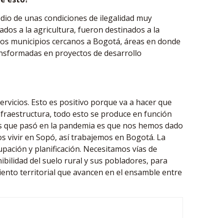
io de unas condiciones de ilegalidad muy
os a la agricultura, fueron destinados a la
los municipios cercanos a Bogotá, áreas en donde
ansformadas en proyectos de desarrollo
ervicios. Esto es positivo porque va a hacer que
nfraestructura, todo esto se produce en función
sas que pasó en la pandemia es que nos hemos dado
s vivir en Sopó, así trabajemos en Bogotá. La
ación y planificación. Necesitamos vías de
ibilidad del suelo rural y sus pobladores, para
iento territorial que avancen en el ensamble entre