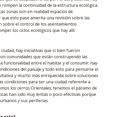
 rompen la continuidad de la estructura ecológica
stas zonas son en realidad espacios de
r que esto pase amerita una revisión sobre las
ón sobre el control de los asentamientos
mper los ciclos ecológicos que hay allí.
 ciudad, hay iniciativas que si bien fueron
 son comunidades que están construyendo las
 funcionalidad entre el habitar y el consumir; hay
ndiciones del paisaje y todo esto para pensarse el
uitativa y mucho más enriquecida sobre soluciones
as condiciones para ser una ciudad referente a
nemos los cerros Orientales; tenemos el páramo de
ticas han sido muy lentas o poco efectivas porque
urbanos y sus periferias.
e esto?