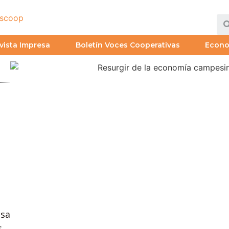
vista Impresa
Boletín Voces Cooperativas
Econ
esa
s