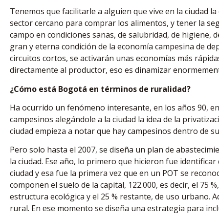
Tenemos que facilitarle a alguien que vive en la ciudad 
sector cercano para comprar los alimentos, y tener la se
campo en condiciones sanas, de salubridad, de higiene, de
gran y eterna condición de la economía campesina de dep
circuitos cortos, se activarán unas economías más rápid
directamente al productor, eso es dinamizar enormement
¿Cómo está Bogotá en términos de ruralidad?
Ha ocurrido un fenómeno interesante, en los años 90, en 
campesinos alegándole a la ciudad la idea de la privatizac
ciudad empieza a notar que hay campesinos dentro de su 
Pero solo hasta el 2007, se diseña un plan de abastecim
la ciudad. Ese año, lo primero que hicieron fue identifica
ciudad y esa fue la primera vez que en un POT se recono
componen el suelo de la capital, 122.000, es decir, el 75 
estructura ecológica y el 25 % restante, de uso urbano. A
rural. En ese momento se diseña una estrategia para inclu