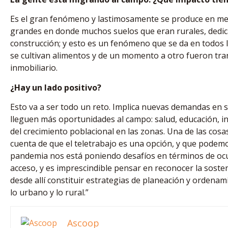
Es el gran fenómeno y lastimosamente se produce en med
grandes en donde muchos suelos que eran rurales, dedicad
construcción; y esto es un fenómeno que se da en todos 
se cultivan alimentos y de un momento a otro fueron tr
inmobiliario.
¿Hay un lado positivo?
Esto va a ser todo un reto. Implica nuevas demandas en s
lleguen más oportunidades al campo: salud, educación, i
del crecimiento poblacional en las zonas. Una de las co
cuenta de que el teletrabajo es una opción, y que podemo
pandemia nos está poniendo desafíos en términos de ocup
acceso, y es imprescindible pensar en reconocer la sosten
desde allí constituir estrategias de planeación y ordenam
lo urbano y lo rural.”
Ascoop