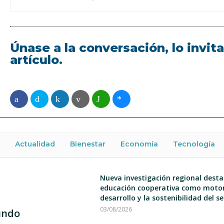
Únase a la conversación, lo invi
artículo.
Actualidad
Bienestar
Economía
Tecnología
Nueva investigación regional desta
educación cooperativa como motor
desarrollo y la sostenibilidad del s
03/08/2026
undo