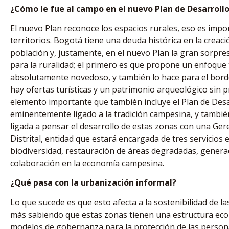
¿Cómo le fue al campo en el nuevo Plan de Desarroll
El nuevo Plan reconoce los espacios rurales, eso es imp
territorios. Bogotá tiene una deuda histórica en la creac
población y, justamente, en el nuevo Plan la gran sorpre
para la ruralidad; el primero es que propone un enfoque 
absolutamente novedoso, y también lo hace para el borde
hay ofertas turísticas y un patrimonio arqueológico sin
elemento importante que también incluye el Plan de Des
eminentemente ligado a la tradición campesina, y también
ligada a pensar el desarrollo de estas zonas con una Gere
Distrital, entidad que estará encargada de tres servicios
biodiversidad, restauración de áreas degradadas, generac
colaboración en la economía campesina.
¿Qué pasa con la urbanización informal?
Lo que sucede es que esto afecta a la sostenibilidad de l
más sabiendo que estas zonas tienen una estructura ecol
modelos de gobernanza para la protección de las persona