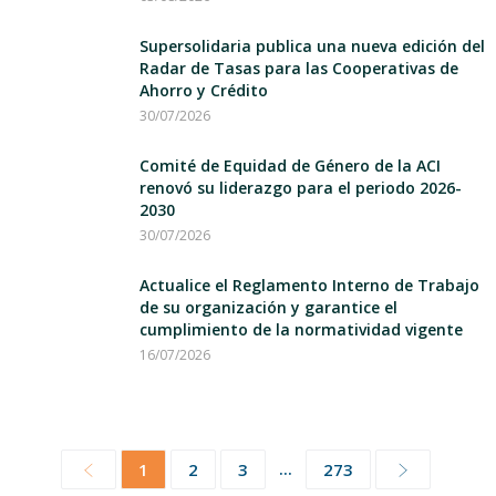
Supersolidaria publica una nueva edición del
Radar de Tasas para las Cooperativas de
Ahorro y Crédito
30/07/2026
Comité de Equidad de Género de la ACI
renovó su liderazgo para el periodo 2026-
2030
30/07/2026
Actualice el Reglamento Interno de Trabajo
de su organización y garantice el
cumplimiento de la normatividad vigente
16/07/2026
...
1
2
3
273