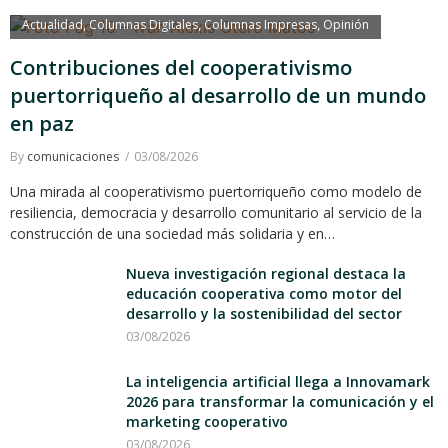
Actualidad
Columnas Digitales
Columnas Impresas
Opinión
,
,
,
Contribuciones del cooperativismo
puertorriqueño al desarrollo de un mundo
en paz
By
comunicaciones
03/08/2026
Una mirada al cooperativismo puertorriqueño como modelo de
resiliencia, democracia y desarrollo comunitario al servicio de la
construcción de una sociedad más solidaria y en…
Nueva investigación regional destaca la
educación cooperativa como motor del
desarrollo y la sostenibilidad del sector
03/08/2026
La inteligencia artificial llega a Innovamark
2026 para transformar la comunicación y el
marketing cooperativo
03/08/2026