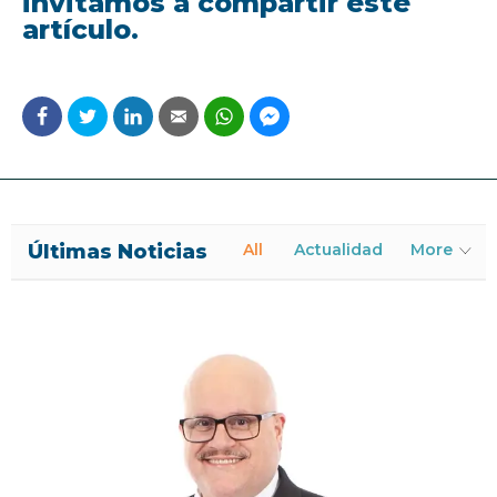
invitamos a compartir este
artículo.
Últimas Noticias
All
Actualidad
More