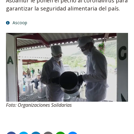
Asoamur le ponen el pecho al coronavirus para
garantizar la seguridad alimentaria del país.
Ascoop
Foto: Organizaciones Solidarias