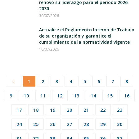
renovó su liderazgo para el periodo 2026-
2030
30/07/2026
Actualice el Reglamento Interno de Trabajo
de su organización y garantice el
cumplimiento de la normatividad vigente
16/07/2026
1
2
3
4
5
6
7
8
9
10
11
12
13
14
15
16
17
18
19
20
21
22
23
24
25
26
27
28
29
30
31
32
33
34
35
36
37