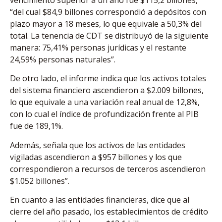
vencimiento superior a un año fue $115,2 billones,
“del cual $84,9 billones correspondió a depósitos con
plazo mayor a 18 meses, lo que equivale a 50,3% del
total. La tenencia de CDT se distribuyó de la siguiente
manera: 75,41% personas jurídicas y el restante
24,59% personas naturales”.
De otro lado, el informe indica que los activos totales
del sistema financiero ascendieron a $2.009 billones,
lo que equivale a una variación real anual de 12,8%,
con lo cual el índice de profundización frente al PIB
fue de 189,1%.
Además, señala que los activos de las entidades
vigiladas ascendieron a $957 billones y los que
correspondieron a recursos de terceros ascendieron
$1.052 billones”.
En cuanto a las entidades financieras, dice que al
cierre del año pasado, los establecimientos de crédito