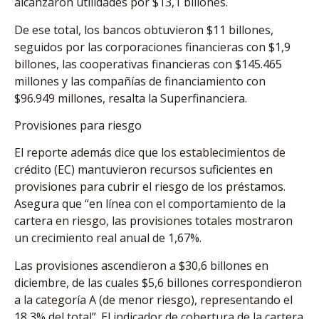
alcanzaron utilidades por $13,1 billones.
De ese total, los bancos obtuvieron $11 billones,
seguidos por las corporaciones financieras con $1,9
billones, las cooperativas financieras con $145.465
millones y las compañías de financiamiento con
$96.949 millones, resalta la Superfinanciera.
Provisiones para riesgo
El reporte además dice que los establecimientos de
crédito (EC) mantuvieron recursos suficientes en
provisiones para cubrir el riesgo de los préstamos.
Asegura que “en línea con el comportamiento de la
cartera en riesgo, las provisiones totales mostraron
un crecimiento real anual de 1,67%.
Las provisiones ascendieron a $30,6 billones en
diciembre, de las cuales $5,6 billones correspondieron
a la categoría A (de menor riesgo), representando el
18,3% del total”. El indicador de cobertura de la cartera