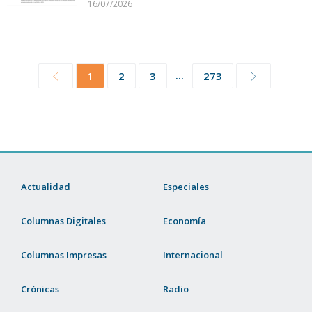
16/07/2026
...
1
2
3
273
Actualidad
Especiales
Columnas Digitales
Economía
Columnas Impresas
Internacional
Crónicas
Radio