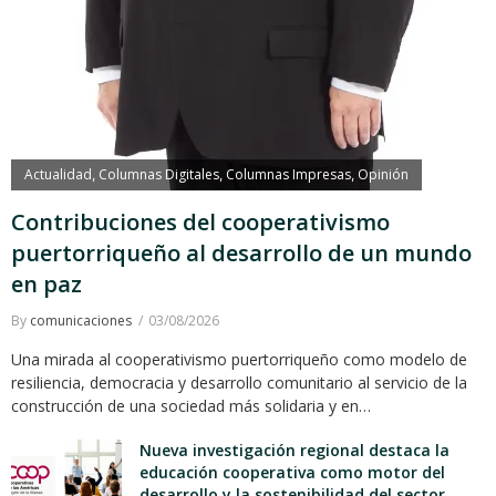
Actualidad
Columnas Digitales
Columnas Impresas
Opinión
,
,
,
Contribuciones del cooperativismo
puertorriqueño al desarrollo de un mundo
en paz
By
comunicaciones
03/08/2026
Una mirada al cooperativismo puertorriqueño como modelo de
resiliencia, democracia y desarrollo comunitario al servicio de la
construcción de una sociedad más solidaria y en…
Nueva investigación regional destaca la
educación cooperativa como motor del
desarrollo y la sostenibilidad del sector