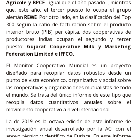
Agricole
y BPCE
–igual que el año pasado–, mientras
que, este año, el tercer puesto lo ocupa el grupo
alemán
REWE
. Por otro lado, en la clasificación del Top
300 según la ratio de facturación sobre el producto
interior bruto (PIB) per cápita, dos cooperativas de
productores indias ocupan el segundo y tercer
puesto:
Gujarat Cooperative Milk y Marketing
Federation Limited
e IFFCO.
El Monitor Cooperativo Mundial es un proyecto
diseñado para recopilar datos robustos desde un
punto de vista económico, organizativo y social sobre
las cooperativas y organizaciones mutualistas de todo
el mundo. Se trata del único informe de este tipo que
recopila datos cuantitativos anuales sobre el
movimiento cooperativo a nivel internacional.
La de 2019 es la octava edición de este informe de
investigación anual desarrollado por la ACI con el
apoyo técnico y científico de Eurisce. En este informe