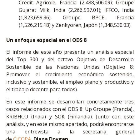
Crédit Agricole, Francia (2,488,506.09); Groupe
Gujarat Milk, India (2,266,597.01); IFFCO, India
(1,823,659.36); Groupe BPCE, Francia
(1,526,215.18) y Zenkyoren, Japón (1,348,530.03).
Un enfoque especial en el ODS 8
El informe de este año presenta un análisis especial
del Top 300 y del octavo Objetivo de Desarrollo
Sostenible de las Naciones Unidas (Objetivo 8:
Promover el crecimiento económico sostenido,
inclusivo y sostenible, el empleo pleno y productivo y
el trabajo decente para todos).
En este informe se desarrollan concretamente tres
casos relacionados con el ODS 8: Up Groupe (Francia),
KRIBHCO (India) y SOK (Finlandia). Junto con este
análisis, y en este mismo apartado, podrá encontrarse
una entrevista a la secretaria general
de
CICOPA
,
Diana Dovgan
.