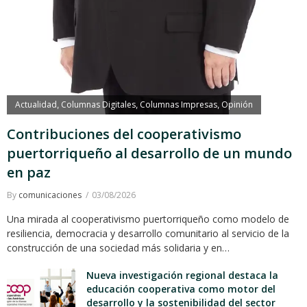
Actualidad
Columnas Digitales
Columnas Impresas
Opinión
,
,
,
Contribuciones del cooperativismo
puertorriqueño al desarrollo de un mundo
en paz
By
comunicaciones
03/08/2026
Una mirada al cooperativismo puertorriqueño como modelo de
resiliencia, democracia y desarrollo comunitario al servicio de la
construcción de una sociedad más solidaria y en…
Nueva investigación regional destaca la
educación cooperativa como motor del
desarrollo y la sostenibilidad del sector