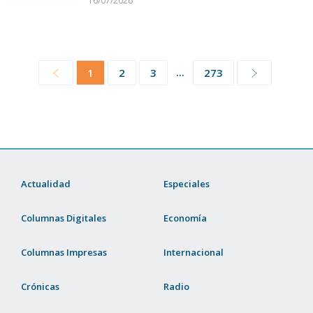
16/07/2026
...
1
2
3
273
Actualidad
Especiales
Columnas Digitales
Economía
Columnas Impresas
Internacional
Crónicas
Radio