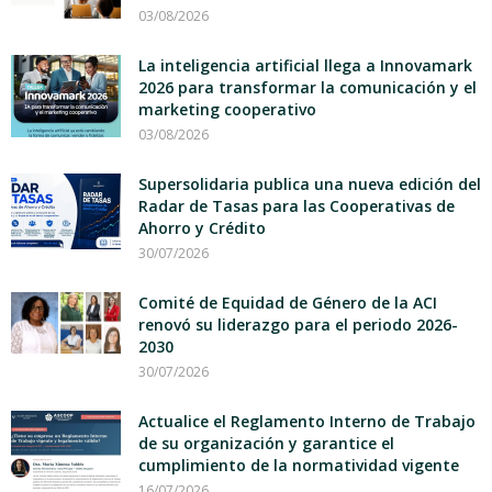
03/08/2026
La inteligencia artificial llega a Innovamark
2026 para transformar la comunicación y el
marketing cooperativo
03/08/2026
Supersolidaria publica una nueva edición del
Radar de Tasas para las Cooperativas de
Ahorro y Crédito
30/07/2026
Comité de Equidad de Género de la ACI
renovó su liderazgo para el periodo 2026-
2030
30/07/2026
Actualice el Reglamento Interno de Trabajo
de su organización y garantice el
cumplimiento de la normatividad vigente
16/07/2026