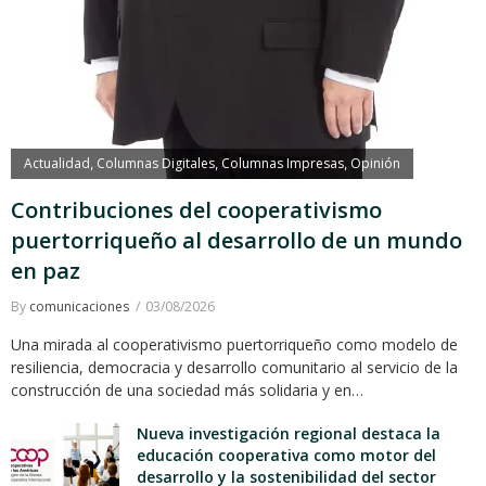
Actualidad
Columnas Digitales
Columnas Impresas
Opinión
,
,
,
Contribuciones del cooperativismo
puertorriqueño al desarrollo de un mundo
en paz
By
comunicaciones
03/08/2026
Una mirada al cooperativismo puertorriqueño como modelo de
resiliencia, democracia y desarrollo comunitario al servicio de la
construcción de una sociedad más solidaria y en…
Nueva investigación regional destaca la
educación cooperativa como motor del
desarrollo y la sostenibilidad del sector