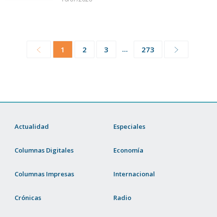
...
1
2
3
273
Actualidad
Especiales
Columnas Digitales
Economía
Columnas Impresas
Internacional
Crónicas
Radio