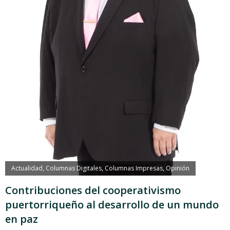
Actualidad
Columnas Digitales
Columnas Impresas
Opinión
,
,
,
Contribuciones del cooperativismo
puertorriqueño al desarrollo de un mundo
en paz