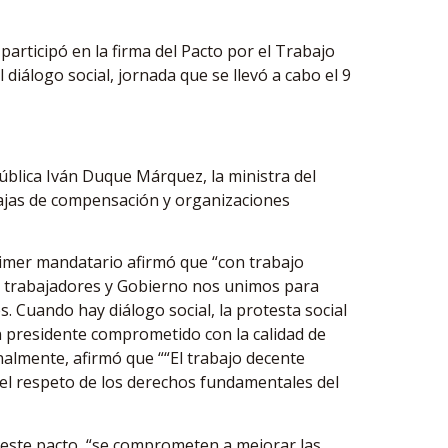
articipó en la firma del Pacto por el Trabajo
 diálogo social, jornada que se llevó a cabo el 9
pública Iván Duque Márquez, la ministra del
 cajas de compensación y organizaciones
rimer mandatario afirmó que “con trabajo
, trabajadores y Gobierno nos unimos para
es. Cuando hay diálogo social, la protesta social
un presidente comprometido con la calidad de
inalmente, afirmó que ““El trabajo decente
 el respeto de los derechos fundamentales del
on este pacto, “se comprometen a mejorar las