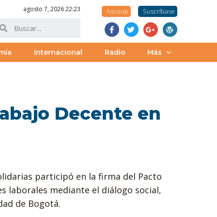
agosto 7, 2026 22:23
Ascoop
Suscríbase
mía
Internacional
Radio
Más
rabajo Decente en
idarias participó en la firma del Pacto
es laborales mediante el diálogo social,
udad de Bogotá.