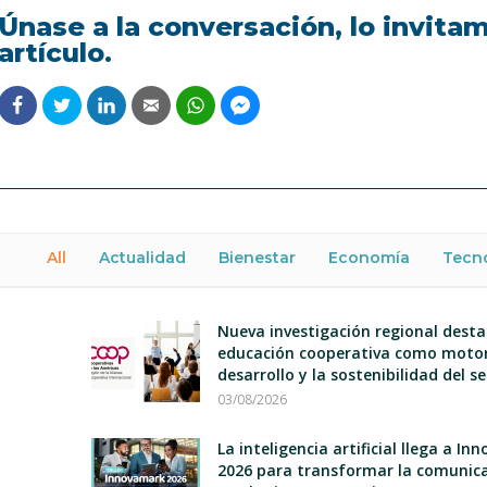
Únase a la conversación, lo invita
artículo.
All
Actualidad
Bienestar
Economía
Tecn
Nueva investigación regional desta
educación cooperativa como motor
desarrollo y la sostenibilidad del s
03/08/2026
La inteligencia artificial llega a I
2026 para transformar la comunica