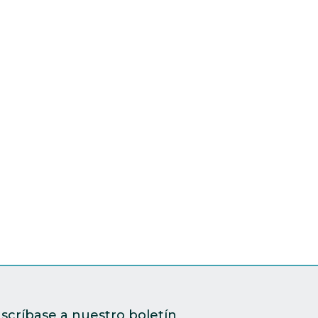
scríbase a nuestro boletín