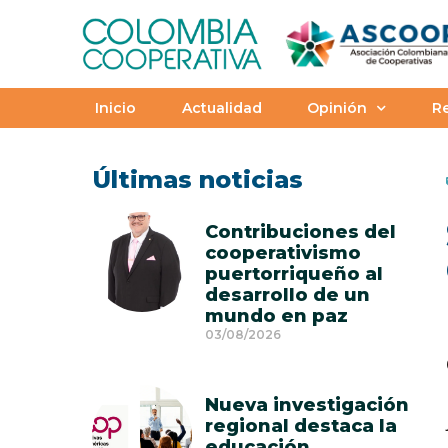
Inicio
Actualidad
Opinión
Re
Últimas noticias
Contribuciones del
cooperativismo
puertorriqueño al
desarrollo de un
mundo en paz
03/08/2026
Nueva investigación
regional destaca la
educación