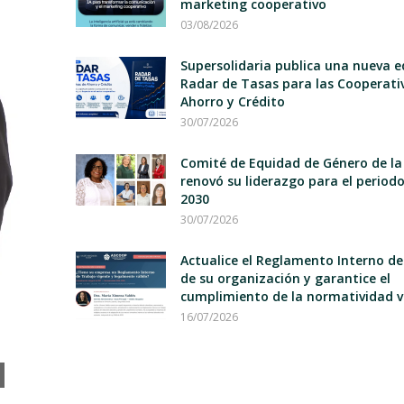
marketing cooperativo
03/08/2026
Supersolidaria publica una nueva e
Radar de Tasas para las Cooperati
Ahorro y Crédito
30/07/2026
Comité de Equidad de Género de la
renovó su liderazgo para el period
2030
30/07/2026
Actualice el Reglamento Interno d
de su organización y garantice el
cumplimiento de la normatividad v
16/07/2026