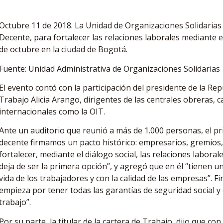
Octubre 11 de 2018. La Unidad de Organizaciones Solidarias p
Decente, para fortalecer las relaciones laborales mediante el
de octubre en la ciudad de Bogotá.
Fuente: Unidad Administrativa de Organizaciones Solidarias
El evento contó con la participación del presidente de la Re
Trabajo Alicia Arango, dirigentes de las centrales obreras,
internacionales como la OIT.
Ante un auditorio que reunió a más de 1.000 personas, el p
decente firmamos un pacto histórico: empresarios, gremios
fortalecer, mediante el diálogo social, las relaciones laboral
deja de ser la primera opción”, y agregó que en él “tienen 
vida de los trabajadores y con la calidad de las empresas”. F
empieza por tener todas las garantías de seguridad social y
trabajo”.
Por su parte, la titular de la cartera de Trabajo, dijo que c