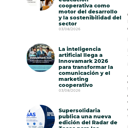
cooperativa como
motor del desarrollo
y la sostenibilidad del
sector
03/08/2026
La inteligencia
artificial llega a
Innovamark 2026
para transformar la
comunicación y el
marketing
cooperativo
03/08/2026
Supersolidaria
publica una nueva
edición del Radar de