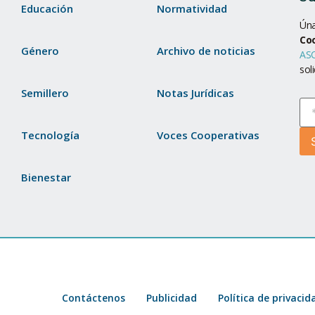
Educación
Normatividad
Úna
Co
Género
Archivo de noticias
ASC
sol
Semillero
Notas Jurídicas
Tecnología
Voces Cooperativas
Bienestar
Contáctenos
Publicidad
Política de privacid