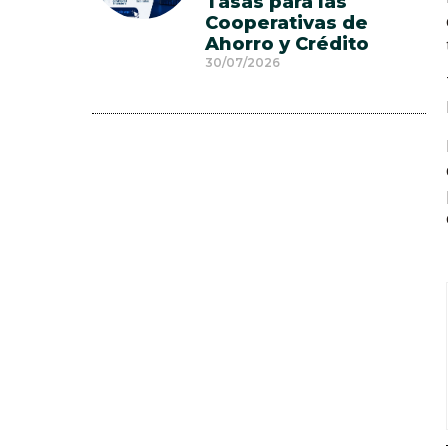
Tasas para las
Cooperativas de
Ahorro y Crédito
30/07/2026