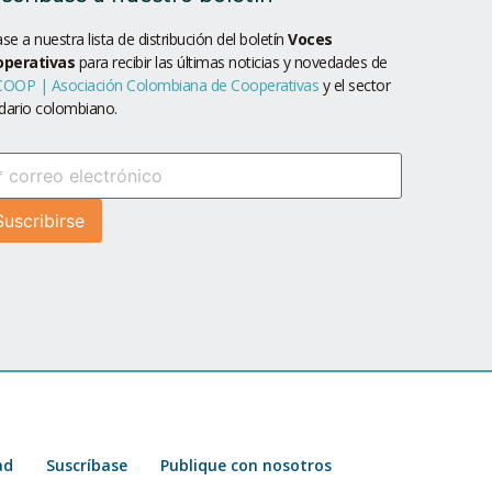
se a nuestra lista de distribución del boletín
Voces
operativas
para recibir las últimas noticias y novedades de
OOP | Asociación Colombiana de Cooperativas
y el sector
idario colombiano.
ad
Suscríbase
Publique con nosotros