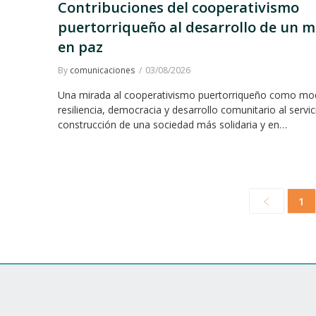
Contribuciones del cooperativismo
puertorriqueño al desarrollo de un 
en paz
By
comunicaciones
03/08/2026
Una mirada al cooperativismo puertorriqueño como mo
resiliencia, democracia y desarrollo comunitario al servic
construcción de una sociedad más solidaria y en…
1