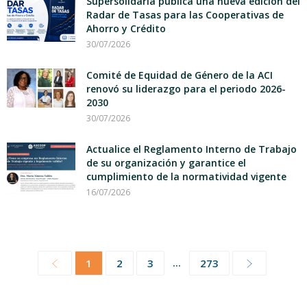
Supersolidaria publica una nueva edición del
Radar de Tasas para las Cooperativas de
Ahorro y Crédito
30/07/2026
Comité de Equidad de Género de la ACI
renovó su liderazgo para el periodo 2026-
2030
30/07/2026
Actualice el Reglamento Interno de Trabajo
de su organización y garantice el
cumplimiento de la normatividad vigente
16/07/2026
...
1
2
3
273