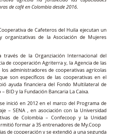
oras de café en Colombia desde 2016.
Cooperativa de Cafeteros del Huila ejecutan un
 y organizativas de la Asociación de Mujeres
través de la Organziación Internacional del
a de cooperación Agriterra y, la Agencia de las
 los administradores de cooperativas agrícolas
 que son específicos de las cooperativas en el
bió ayuda financiera del Fondo Multilateral de
– BID y la Fundación Bancaria La Caixa.
se inició en 2012 en el marco del Programa de
aje – SENA , en asociación con la Universidad
ativas de Colombia – Confecoop y la Unidad
permitió formar a 35 entrenadores de My.Coop
cias de cooperación y se extendió a una segunda