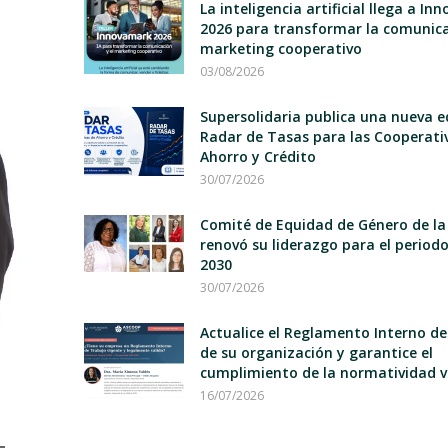
La inteligencia artificial llega a I
2026 para transformar la comunica
marketing cooperativo
03/08/2026
Supersolidaria publica una nueva e
Radar de Tasas para las Cooperati
Ahorro y Crédito
30/07/2026
Comité de Equidad de Género de la
renovó su liderazgo para el period
2030
30/07/2026
Actualice el Reglamento Interno d
de su organización y garantice el
cumplimiento de la normatividad v
16/07/2026