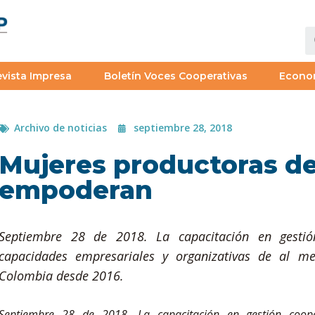
vista Impresa
Boletín Voces Cooperativas
Econo
Archivo de noticias
septiembre 28, 2018
Mujeres productoras de
empoderan
Septiembre 28 de 2018. La capacitación en gestión
capacidades empresariales y organizativas de al m
Colombia desde 2016.
Septiembre 28 de 2018. La capacitación en gestión cooper