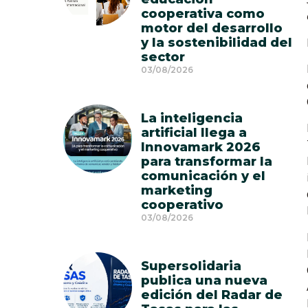
cooperativa como
motor del desarrollo
y la sostenibilidad del
sector
03/08/2026
La inteligencia
artificial llega a
Innovamark 2026
para transformar la
comunicación y el
marketing
cooperativo
03/08/2026
Supersolidaria
publica una nueva
edición del Radar de