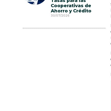
Tasas para las
Cooperativas de
Ahorro y Crédito
30/07/2026