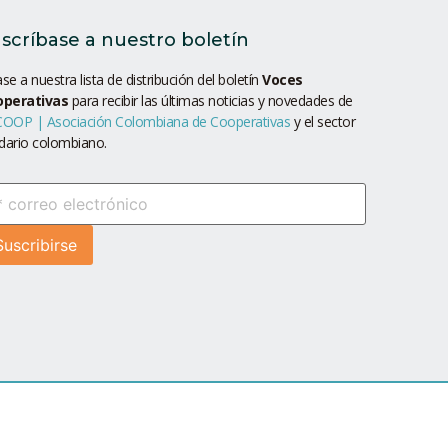
scríbase a nuestro boletín
se a nuestra lista de distribución del boletín
Voces
operativas
para recibir las últimas noticias y novedades de
OOP | Asociación Colombiana de Cooperativas
y el sector
idario colombiano.