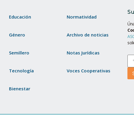
Su
Educación
Normatividad
Úna
Co
Género
Archivo de noticias
ASC
sol
Semillero
Notas Jurídicas
Tecnología
Voces Cooperativas
Bienestar