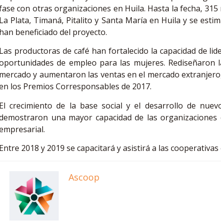
fase con otras organizaciones en Huila. Hasta la fecha, 315
La Plata, Timaná, Pitalito y Santa María en Huila y se estim
han beneficiado del proyecto.
Las productoras de café han fortalecido la capacidad de li
oportunidades de empleo para las mujeres. Rediseñaron l
mercado y aumentaron las ventas en el mercado extranjero, 
en los Premios Corresponsables de 2017.
El crecimiento de la base social y el desarrollo de nue
demostraron una mayor capacidad de las organizaciones d
empresarial.
Entre 2018 y 2019 se capacitará y asistirá a las cooperativas
Ascoop