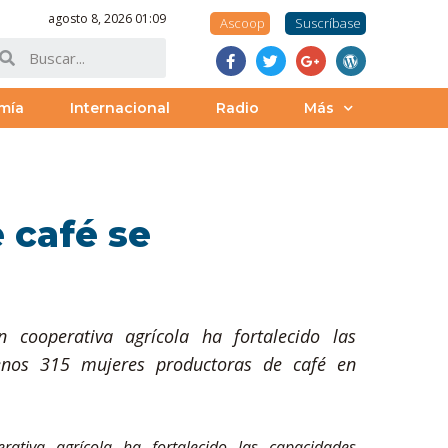
agosto 8, 2026 01:09
Ascoop
Suscríbase
mía
Internacional
Radio
Más
 café se
 cooperativa agrícola ha fortalecido las
enos 315 mujeres productoras de café en
ativa agrícola ha fortalecido las capacidades