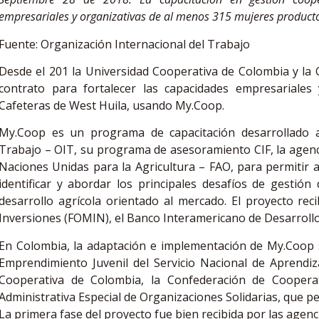
empresariales y organizativas de al menos 315 mujeres product
Fuente: Organización Internacional del Trabajo
Desde el 201 la Universidad Cooperativa de Colombia y la 
contrato para fortalecer las capacidades empresariales
Cafeteras de West Huila, usando My.Coop.
My.Coop es un programa de capacitación desarrollado a 
Trabajo – OIT, su programa de asesoramiento CIF, la agenci
Naciones Unidas para la Agricultura – FAO, para permitir a
identificar y abordar los principales desafíos de gestión
desarrollo agrícola orientado al mercado. El proyecto reci
Inversiones (FOMIN), el Banco Interamericano de Desarrollo 
En Colombia, la adaptación e implementación de My.Coop 
Emprendimiento Juvenil del Servicio Nacional de Aprendiz
Cooperativa de Colombia, la Confederación de Cooper
Administrativa Especial de Organizaciones Solidarias, que 
La primera fase del proyecto fue bien recibida por las agen