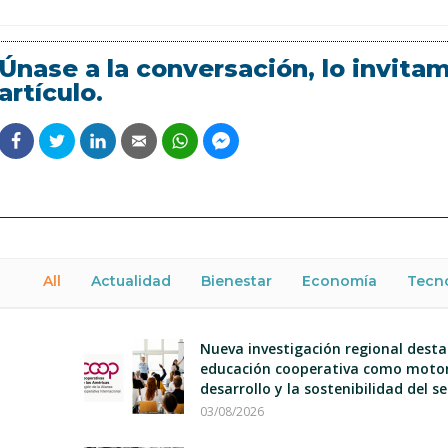
Únase a la conversación, lo invita
artículo.
All
Actualidad
Bienestar
Economía
Tecn
Nueva investigación regional desta
educación cooperativa como motor
desarrollo y la sostenibilidad del s
03/08/2026