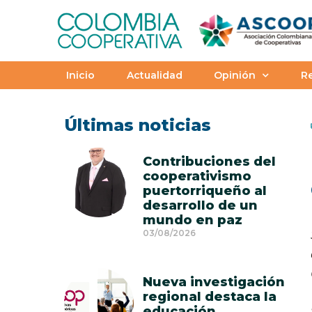
Inicio
Actualidad
Opinión
Re
Últimas noticias
Contribuciones del
cooperativismo
puertorriqueño al
desarrollo de un
mundo en paz
03/08/2026
Nueva investigación
regional destaca la
educación