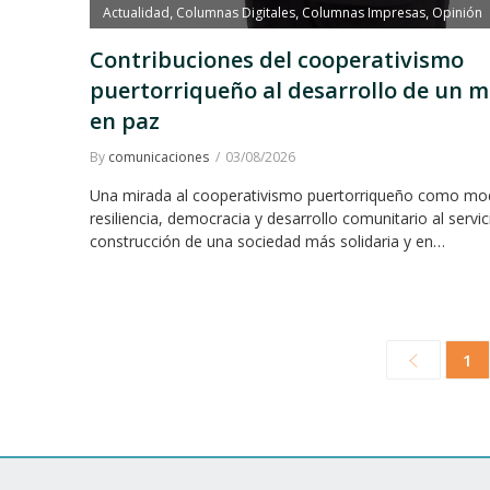
Actualidad
Columnas Digitales
Columnas Impresas
Opinión
,
,
,
Contribuciones del cooperativismo
puertorriqueño al desarrollo de un 
en paz
By
comunicaciones
03/08/2026
Una mirada al cooperativismo puertorriqueño como mo
resiliencia, democracia y desarrollo comunitario al servic
construcción de una sociedad más solidaria y en…
1