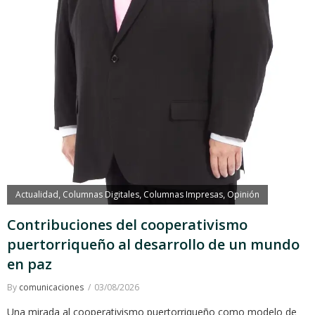
Actualidad
Columnas Digitales
Columnas Impresas
Opinión
,
,
,
Contribuciones del cooperativismo
puertorriqueño al desarrollo de un mundo
en paz
By
comunicaciones
03/08/2026
Una mirada al cooperativismo puertorriqueño como modelo de