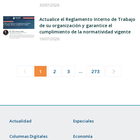
30/07/2026
Actualice el Reglamento Interno de Trabajo
de su organización y garantice el
cumplimiento de la normatividad vigente
16/07/2026
...
1
2
3
273
Actualidad
Especiales
Columnas Digitales
Economía