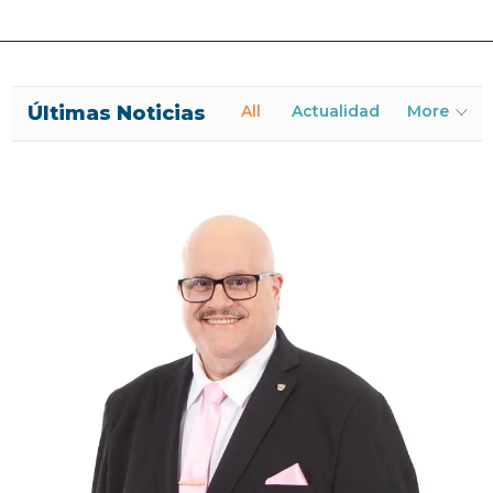
Últimas Noticias
All
Actualidad
More