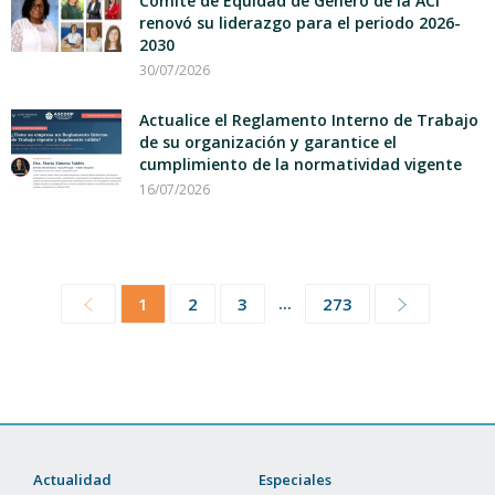
Comité de Equidad de Género de la ACI
renovó su liderazgo para el periodo 2026-
2030
30/07/2026
Actualice el Reglamento Interno de Trabajo
de su organización y garantice el
cumplimiento de la normatividad vigente
16/07/2026
...
1
2
3
273
Actualidad
Especiales