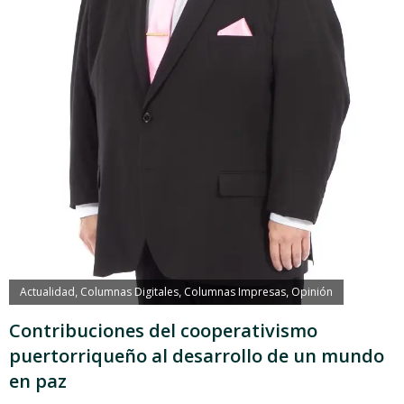
Actualidad
Columnas Digitales
Columnas Impresas
Opinión
,
,
,
Contribuciones del cooperativismo
puertorriqueño al desarrollo de un mundo
en paz