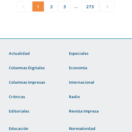
...
1
2
3
273
Actualidad
Especiales
Columnas Digitales
Economía
Columnas Impresas
Internacional
Crónicas
Radio
Editoriales
Revista Impresa
Educación
Normatividad