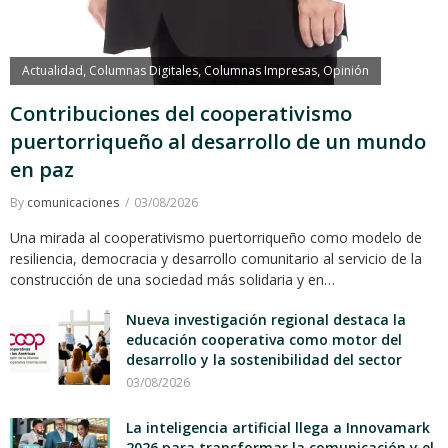
Actualidad
Columnas Digitales
Columnas Impresas
Opinión
,
,
,
Contribuciones del cooperativismo
puertorriqueño al desarrollo de un mundo
en paz
By
comunicaciones
03/08/2026
Una mirada al cooperativismo puertorriqueño como modelo de
resiliencia, democracia y desarrollo comunitario al servicio de la
construcción de una sociedad más solidaria y en…
Nueva investigación regional destaca la
educación cooperativa como motor del
desarrollo y la sostenibilidad del sector
03/08/2026
La inteligencia artificial llega a Innovamark
2026 para transformar la comunicación y el