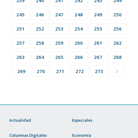
239
240
241
242
243
244
245
246
247
248
249
250
251
252
253
254
255
256
257
258
259
260
261
262
263
264
265
266
267
268
269
270
271
272
273
Actualidad
Especiales
Columnas Digitales
Economía