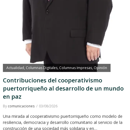
Actualidad
Columnas Digitales
Columnas Impresas
Opinión
,
,
,
Contribuciones del cooperativismo
puertorriqueño al desarrollo de un mundo
en paz
By
comunicaciones
03/08/2026
Una mirada al cooperativismo puertorriqueño como modelo de
resiliencia, democracia y desarrollo comunitario al servicio de la
construcción de una sociedad más solidaria y en…