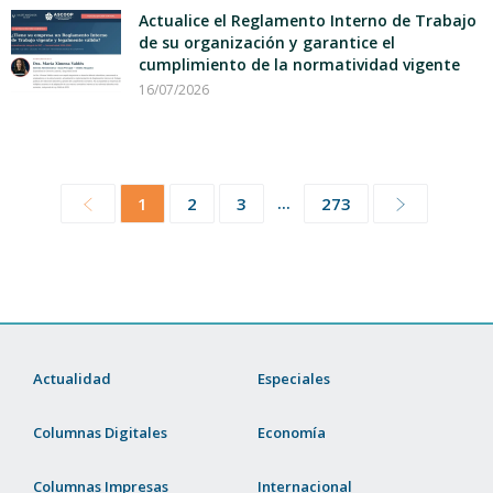
Actualice el Reglamento Interno de Trabajo
de su organización y garantice el
cumplimiento de la normatividad vigente
16/07/2026
...
1
2
3
273
Actualidad
Especiales
Columnas Digitales
Economía
Columnas Impresas
Internacional